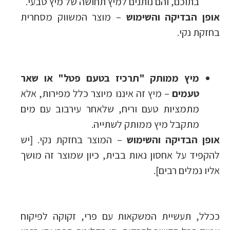
בתוכם, והם נותנים למיץ תחושה של מיץ טבעי.
אופן הבדיקה והשימוש
– מוצר המשווק מסחרית
בחזקת נקי.
מיץ ממותק "תרכיז בטעם פטל" או שאר
טעמים
– מיץ זה איננו מיוצר כלל מפירות, אלא
מתמציות טעם וריח, שלאחר עירבוב עם מים
מתקבל מיץ ממותק לשתייה.
אופן הבדיקה והשימוש
– המוצר בחזקת נקי. [יש
להקפיד על אחסון נאות בבית, כיון שמוצר זה מושך
אליו נמלים רבים].
ככלל, תעשיית המשקאות עם פרי, זקוקה לפיקוח