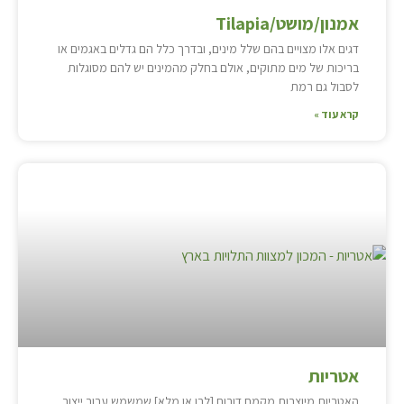
אמנון/מושט/Tilapia
דגים אלו מצויים בהם שלל מינים, ובדרך כלל הם גדלים באגמים או
בריכות של מים מתוקים, אולם בחלק מהמינים יש להם מסוגלות
לסבול גם רמת
קרא עוד »
אטריות
האטריות מיוצרות מקמח דורום [לבן או מלא] שמשמש עבור ייצור