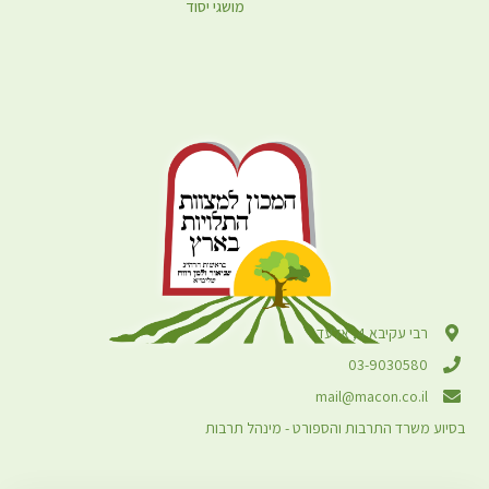
מושגי יסוד
רבי עקיבא 4, אלעד
03-9030580
mail@macon.co.il
בסיוע משרד התרבות והספורט - מינהל תרבות