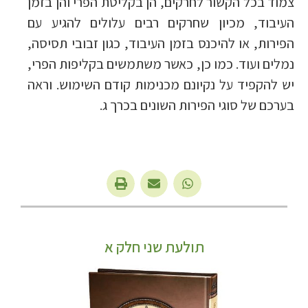
צמוד בכל הקשור לחרקים, הן בקליטת הפרי והן בזמן
העיבוד, מכיון שחרקים רבים עלולים להגיע עם
הפירות, או להיכנס בזמן העיבוד, כגון זבובי תסיסה,
נמלים ועוד. כמו כן, כאשר משתמשים בקליפות הפרי,
יש להקפיד על נקיונם מכנימות קודם השימוש. וראה
בערכם של סוגי הפירות השונים בכרך ג.
תולעת שני חלק א