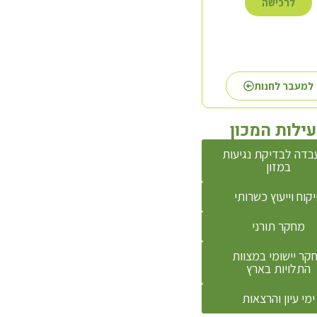
לרכישה
לרכישה
לרכי
למעבר לחנות
ילות המכון
דה לבדיקת נגיעות
במזון
קוח וייעוץ כשרותי
מחקר תורני
קר יישומי במצוות
התלויות בארץ
ימי עיון והרצאות