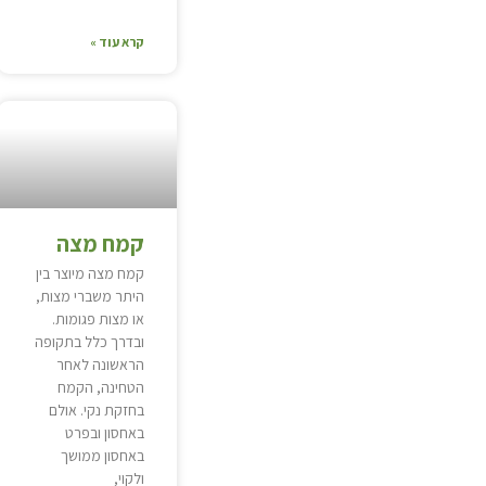
קרא עוד »
קמח מצה
קמח מצה מיוצר בין
היתר משברי מצות,
או מצות פגומות.
ובדרך כלל בתקופה
הראשונה לאחר
הטחינה, הקמח
בחזקת נקי. אולם
באחסון ובפרט
באחסון ממושך
ולקוי,