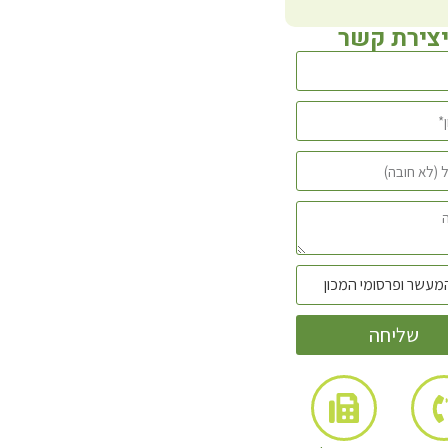
צירת קשר
שליחה