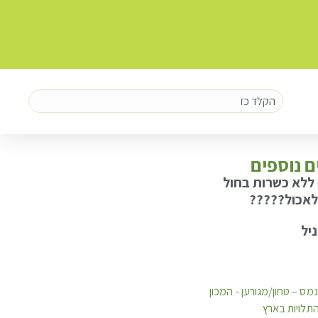
ם נוספים
ללא כשרות בחול
לאכול?????
ניל