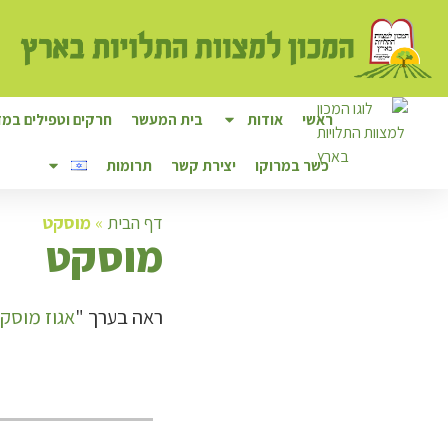
ראשי
אודות
בית המעשר
חרקים וטפילים במזו
כשר במרוקו
יצירת קשר
תרומות
דף הבית
»
מוסקט
מ
וסקט
ראה בערך "
אגוז מוסק