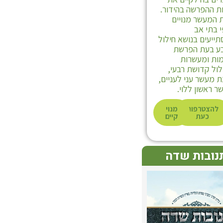
ת ההפרשה בהידור.
 המעשר מנויים
 בתי אב
ייעים בנושא חילול
ע בעת הפרשת
ות ומעשרות
לול קדושת רבעי,
ת מעשר עני לעניים,
ר ראשון ללוי.
להצטרפות
מנוי
כעת
קיים
נובות שדה