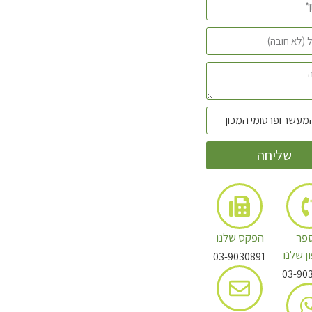
שליחה
פר
הפקס שלנו
ן שלנו
03-9030891
03-90