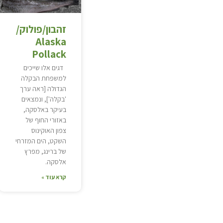
זהבון/פולוק/
Alaska
Pollack
דגים אלו שייכים
למשפחת הבקלה
הגדולה [ראה ערך
'בקלה'], ונמצאים
בעיקר באלסקה,
באזורי החוף של
צפון האוקינוס
השקט, הים המזרחי
של ברינג, מפרץ
אלסקה.
קרא עוד »