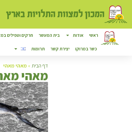
ראשי
אודות
בית המעשר
חרקים וטפילים במזו
כשר במרוקו
יצירת קשר
תרומות
דף הבית
»
מאהי מאהי
מ
אהי מאה