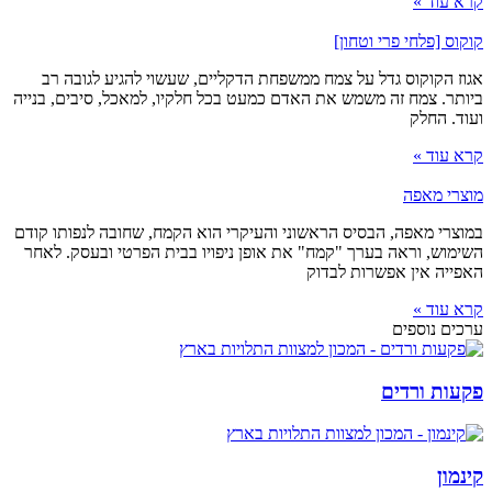
קרא עוד »
קוקוס [פלחי פרי וטחון]
אגוז הקוקוס גדל על צמח ממשפחת הדקליים, שעשוי להגיע לגובה רב
ביותר. צמח זה משמש את האדם כמעט בכל חלקיו, למאכל, סיבים, בנייה
ועוד. החלק
קרא עוד »
מוצרי מאפה
במוצרי מאפה, הבסיס הראשוני והעיקרי הוא הקמח, שחובה לנפותו קודם
השימוש, וראה בערך "קמח" את אופן ניפויו בבית הפרטי ובעסק. לאחר
האפייה אין אפשרות לבדוק
קרא עוד »
ערכים נוספים
פקעות ורדים
קינמון