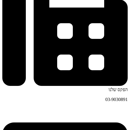
הפקס שלנו
03-9030891