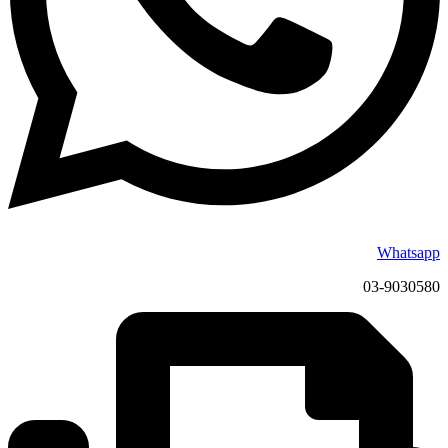
Whatsapp
03-9030580