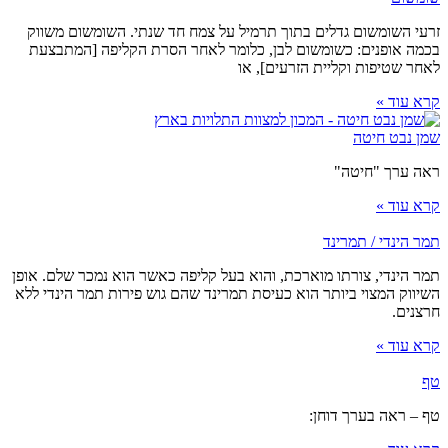
זרעי השומשום גדלים בתוך תרמיל על צמח חד שנתי. השומשום משווק
בכמה אופנים: כשומשום לבן, כלומר לאחר הסרת הקליפה [המתבצעת
לאחר שטיפות וקליית הזרעים], או
קרא עוד »
שמן נבט חיטה
ראה ערך "חיטה"
קרא עוד »
תמר הינדי / תמרינד
תמר הינדי, צורתו מוארכת, והוא בעל קליפה כאשר הוא נמכר שלם. אופן
השיווק המצוי ביותר הוא כעיסת תמרינד שהם גוש פירות תמר הינדי ללא
חרצנים.
קרא עוד »
טף
טף – ראה בערך דוחן: