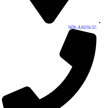
רבי עקיבא 4, אלעד