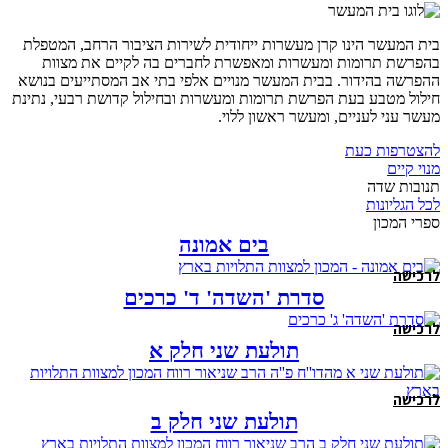
בית המעשר הינו קרן מעשרות ייחודית לשירות הציבור הרחב, המטפלת
בהפרשת תרומות ומעשרות ומאפשרת לחברים בה לקיים את מצוות
ההפרשה בהידור. בבית המעשר מנויים אלפי בתי אב המסתייעים בנושא
חילול מטבע בעת הפרשת תרומות ומעשרות ובחילול קדושת רבעי, נתינת
מעשר עני לעניים, ומעשר ראשון ללוי.
להצטרפות כעת
מנוי קיים
תנובות שדה
לכל הגליונות
ספרי המכון
בים אמונה
לרכישה
סדרת 'השדה' ד' כרכים
לרכישה
תולעת שני חלק א
לרכישה
תולעת שני חלק ב