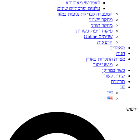
לאפרושי מאיסורא
עלונים ופרסומים שונים
המעבדה לבדיקת נגיעות במזון
מחקר יישומי
מחקר תורני
פיקוח וייעוץ כשרותי
שו״תים Online
הרצאות
מאמרים
חנות
מצוות התלויות בארץ
מושגי יסוד
כשר במרוקו
יצירת קשר
תרומות
חיפוש