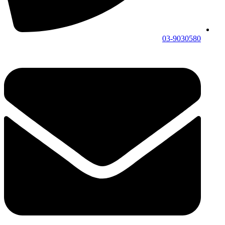
03-9030580