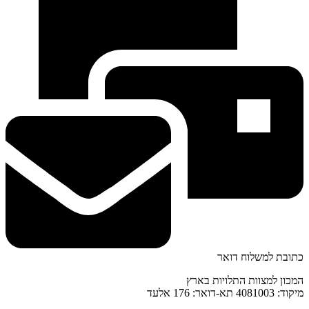
כתובת למשלוח דואר
המכון למצוות התלויות בארץ
מיקוד: 4081003 תא-דואר: 176 אלעד