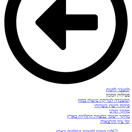
למעבר לחנות
פעילות המכון
המעבדה לבדיקת נגיעות במזון
פיקוח וייעוץ כשרותי
מחקר תורני
מחקר יישומי במצוות התלויות בארץ
ימי עיון והרצאות