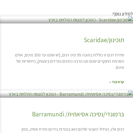
למידע נוסף:
תוכינון/Scaridae
סדרת דגים זו כוללת בתוכה 95 מיני דגים, [יש שמנו עד 350 מינים, אולם
הסכמת החוקרים שהם מנו הרבה כמינים נפרדים בטעות], הייחודיות של
מינים
קרא עוד »
ברמונדי/נסיכה אסיאתית/ Barramundi
דגים אלו, הגידול הטבעי שלהם הוא בנהרות בדרום מזרח אסיה, צפון