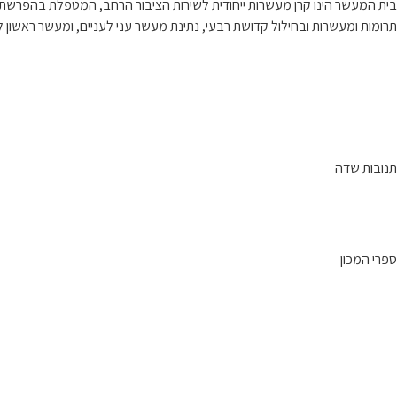
בית המעשר הינו קרן מעשרות ייחודית לשירות הציבור הרחב, המטפלת בהפרשת
תרומות ומעשרות ובחילול קדושת רבעי, נתינת מעשר עני לעניים, ומעשר ראשון לל
תנובות שדה
ספרי המכון