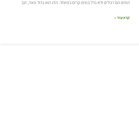
המים הם רגילים ולא גדל במים קרים במיוחד. הדג הוא גדול מאד, זנב
קרא עוד »