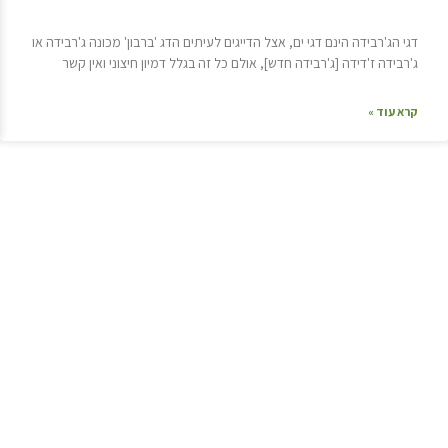
דגי הג'רבידה הינם דגי ים, אצל הדייגים לעיתים הדג 'ברבון' מכונה ג'רבידה או
ג'רבידה ז'דידה [ג'רבידה חדש], אולם כל זה בגלל דמיון חיצוני ואין קשר
קרא עוד »