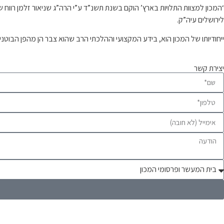
‘המכון למצוות התלויות בארץ’ הוקם בשנת תשנ”ד ע”י הרה”ג שניאור זלמן רו
לירושלים עיה”ק.
ייחודיותו של המכון הוא, בידע המקצועי וההלכתי הרב שהוא צבר הן מהפן הבוטנ
יצירת קשר