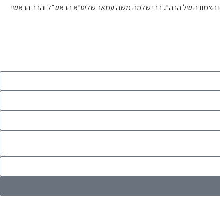
דרכתו הצמודה של הרה”ג רבי שלמה משה עמאר שליט”א הראש”ל והרב הראשי