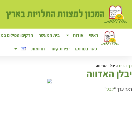
ראשי
אודות
בית המעשר
חרקים וטפילים במזו
כשר במרוקו
יצירת קשר
תרומות
דף הבית
»
יבלן האדווה
י
בלן האדווה
ראה ערך "
לבט
"