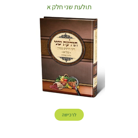
תולעת שני חלק א
לרכישה