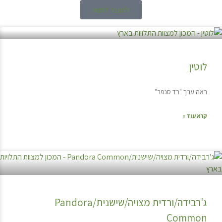
למעבר לחנות
לוטין
ראה ערך "רד סנפר"
קרא עוד »
ג'רבידה/ורדית מצויה/שישנית/Pandora
Common