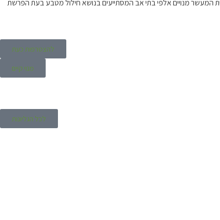
ית המעשר מנויים אלפי בתי אב המסתייעים בנושא חילול מטבע בעת הפרשת
להצטרפות כעת
מנוי קיים
לכל הגליונות