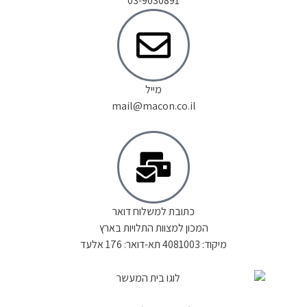
03-9030891
מייל
mail@macon.co.il
כתובת למשלוח דואר
המכון למצוות התלויות בארץ
מיקוד: 4081003 תא-דואר: 176 אלעד