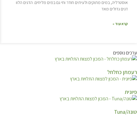
אוסטרליה, במים מתוקים ולעיתים חודר וחי גם במים מליחים. הדגים הלוו
דגים גדולים מאד
קרא עוד »
ערכים נוספים
רעמתן כחלחל
פיונית
טונה/Tuna
קצת עלינו…