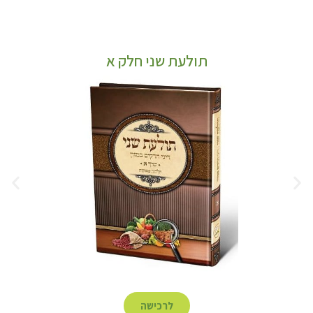
תולעת שני חלק א
לרכישה