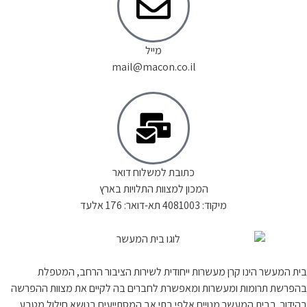
מייל
mail@macon.co.il
כתובת למשלוח דואר
המכון למצוות התלויות בארץ
מיקוד: 4081003 תא-דואר: 176 אלעד
בית המעשר הינו קרן מעשרות ייחודית לשירות הציבור הרחב, המטפלת
בהפרשת תרומות ומעשרות ומאפשרת לחברים בה לקיים את מצוות ההפרשה
בהידור. בבית המעשר מנויים אלפי בתי אב המסתייעים בנושא חילול מטבע