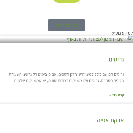
למעבר לחנות
למידע נוסף:
גריסים
גריסים הם שם כולל למיני זרעי הדגן השונים, אם כי בימינו רק גרעיני השעורה
מכונים בשם זה. גריסים אלו משווקים בצורות שונות, יש שמשווקות שלמות
קרא עוד »
אבקת אפיה