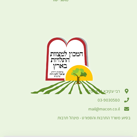
רבי עקיבא 4, אלעד
03-9030580
mail@macon.co.il
בסיוע משרד התרבות והספורט - מינהל תרבות