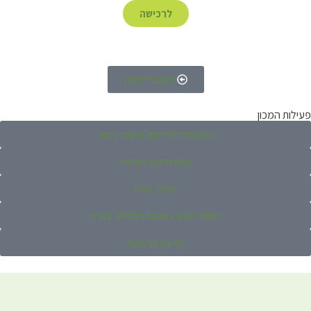
לרכישה
למעבר לחנות
פעילות המכון
המעבדה לבדיקת נגיעות במזון
פיקוח וייעוץ כשרותי
מחקר תורני
מחקר יישומי במצוות התלויות בארץ
ימי עיון והרצאות