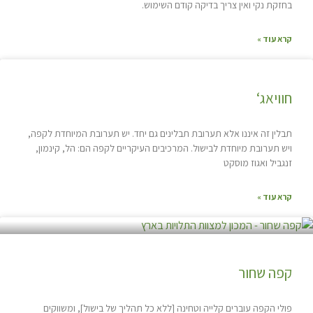
בחזקת נקי ואין צריך בדיקה קודם השימוש.
קרא עוד »
חוויאג‘
תבלין זה איננו אלא תערובת תבלינים גם יחד. יש תערובת המיוחדת לקפה,
ויש תערובת מיוחדת לבישול. המרכיבים העיקריים לקפה הם: הל, קינמון,
זנגביל ואגוז מוסקט
קרא עוד »
קפה שחור
פולי הקפה עוברים קלייה וטחינה [ללא כל תהליך של בישול], ומשווקים