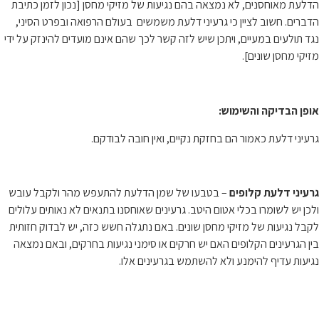
הדלעת מאוחסנים, לא נמצאה בהם נגיעות של מזיקי מחסן [נכון לזמן כתיבת
הדברים. חשוב לציין כי גרעיני דלעת משמשים בעולם הרפואה ובפרט הסיני,
נגד תולעים במעיים, ויתכן שיש לזה קשר לכך שהם אינם מועדים להינזק על ידי
מזיקי מחסן שונים].
אופן הבדיקה והשימוש:
גרעיני דלעת כאמור הם בחזקת נקיים, ואין חובה לבודקם.
גרעיני דלעת קלופים
– בטבעו של שמן הדלעת להתעפש מהר ולקבל עובש
ולכן יש לשומרו בכלי אטום היטב. גרעינים שאוחסנו בתנאים לא נאותים עלולים
לקבל נגיעות של מזיקי מחסן שונים. באם נתגלה חשש כזה, יש לבדוק חזותית
בין הגרעינים הקלופים האם יש חרקים או סימני נגיעות בחרקים, ובאם נמצאה
נגיעות עדיף להימנע ולא להשתמש בגרעינים אלו.