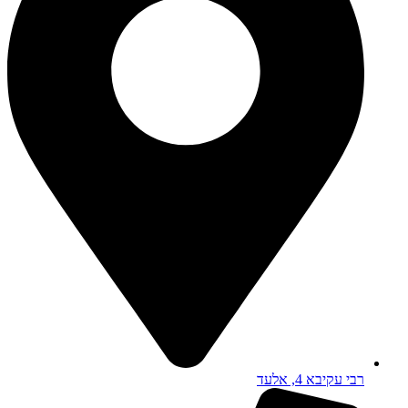
רבי עקיבא 4, אלעד