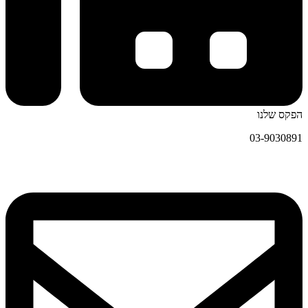
הפקס שלנו
03-9030891