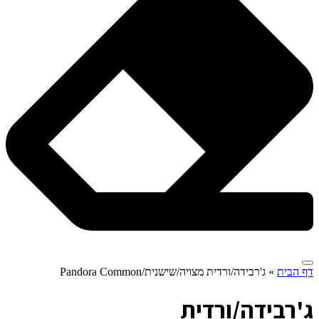
דף הבית
»
ג'רבידה/ורדית מצויה/שישנית/Pandora Common
ג
'רבידה/ורדית