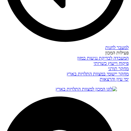
למעבר לחנות
פעילות המכון
המעבדה לבדיקת נגיעות במזון
פיקוח וייעוץ כשרותי
מחקר תורני
מחקר יישומי במצוות התלויות בארץ
ימי עיון והרצאות