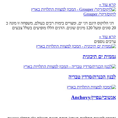
קרא עוד »
לוקוס/דקר/ Grouper
דגי הלוקוס הינם דגי ים, ומצויים בימות רבים בעולם, משפחה זו מונה כ
20 סוגים ומעל 120 מינים שונים. הדגים הללו מופיעים בשלל צבעים
קרא עוד »
ערכים נוספים
גממית ים תיכונית
לבנון הכנרת/סרדין טבריה
אנשובי/עפיין/Anchovy
קצת עלינו…