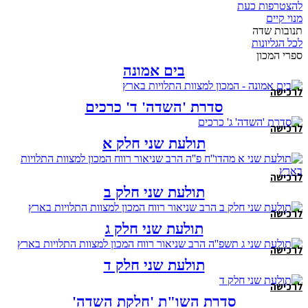
להצטרפות כעת
מנוי קיים
תנובות שדה
לכל הגליונות
ספרי המכון
בים אמונה
לרכישה
סדרת 'השדה' ד' כרכים
לרכישה
תולעת שני חלק א
לרכישה
תולעת שני חלק ב
לרכישה
תולעת שני חלק ג
לרכישה
תולעת שני חלק ד
לרכישה
סדרת השו"ת 'חלקת השדה'