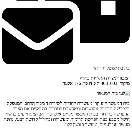
כתובת למשלוח דואר
המכון למצוות התלויות בארץ
מיקוד: 4081003 תא-דואר: 176 אלעד
בית המעשר הינו קרן מעשרות ייחודית לשירות הציבור הרחב, המטפלת
בהפרשת תרומות ומעשרות ומאפשרת לחברים בה לקיים את מצוות
ההפרשה בהידור. בבית המעשר מנויים אלפי בתי אב המסתייעים בנושא
חילול מטבע בעת הפרשת תרומות ומעשרות ובחילול קדושת רבעי, נתינת
מעשר עני לעניים, ומעשר ראשון ללוי.