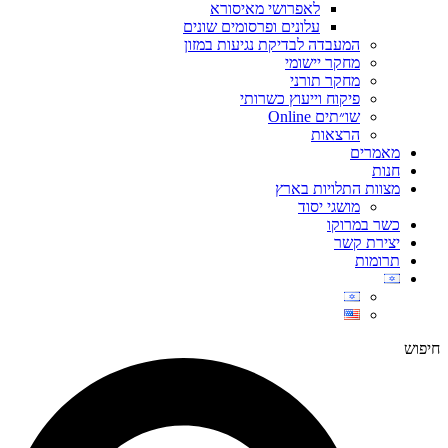
לאפרושי מאיסורא
עלונים ופרסומים שונים
המעבדה לבדיקת נגיעות במזון
מחקר יישומי
מחקר תורני
פיקוח וייעוץ כשרותי
שו״תים Online
הרצאות
מאמרים
חנות
מצוות התלויות בארץ
מושגי יסוד
כשר במרוקו
יצירת קשר
תרומות
חיפוש