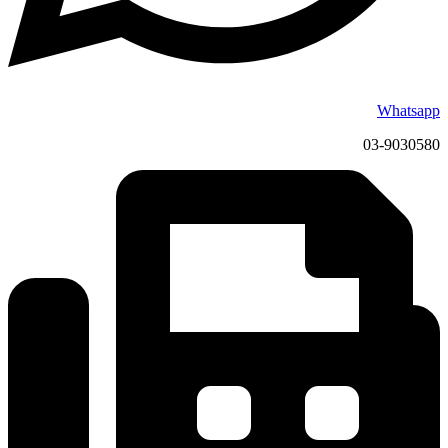
Whatsapp
03-9030580