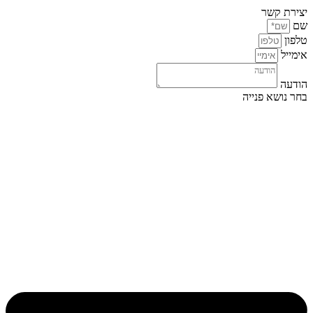
יצירת קשר
שם
טלפון
אימייל
הודעה
בחר נושא פנייה