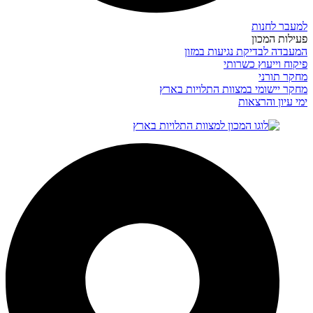
למעבר לחנות
פעילות המכון
המעבדה לבדיקת נגיעות במזון
פיקוח וייעוץ כשרותי
מחקר תורני
מחקר יישומי במצוות התלויות בארץ
ימי עיון והרצאות