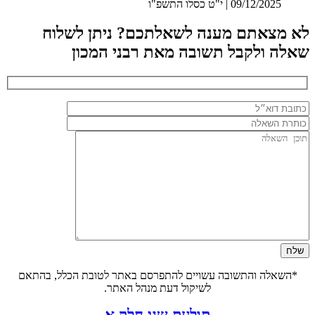
09/12/2025 | י"ט כסלו התשפ"ו
לא מצאתם מענה לשאלתכם? ניתן לשלוח
שאלה ולקבל תשובה מאת רבני המכון
*השאלה והתשובה עשויים להתפרסם באתר לטובת הכלל, בהתאם
לשיקול דעת מנהל האתר.
תולעת שני חלק א