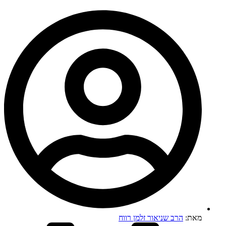
מאת:
הרב שניאור זלמן רווח