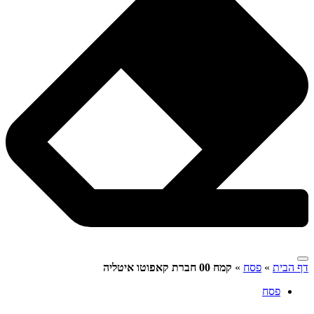
דף הבית
»
פסח
»
קמח 00 חברת קאפוטו איטליה
פסח