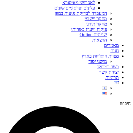
לאפרושי מאיסורא
עלונים ופרסומים שונים
המעבדה לבדיקת נגיעות במזון
מחקר יישומי
מחקר תורני
פיקוח וייעוץ כשרותי
שו״תים Online
הרצאות
מאמרים
חנות
מצוות התלויות בארץ
מושגי יסוד
כשר במרוקו
יצירת קשר
תרומות
חיפוש