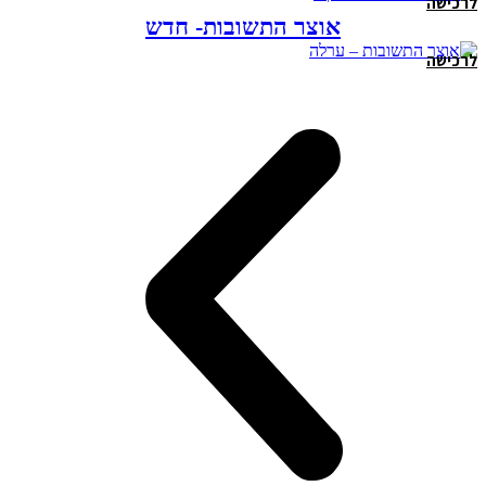
לרכישה
אוצר התשובות- חדש
לרכישה