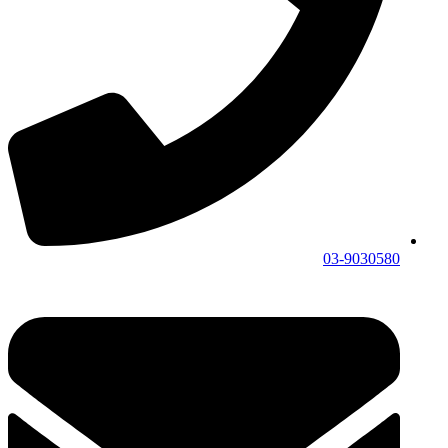
03-9030580