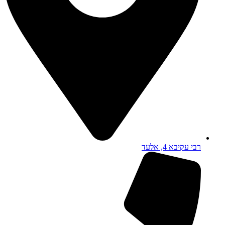
רבי עקיבא 4, אלעד