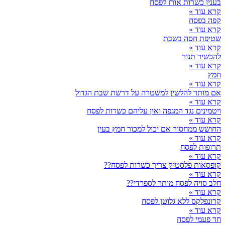
בענין כשרות אורז לפסח
קרא עוד »
קפה בפסח
קרא עוד »
שטיפת חסה בשבת
קרא עוד »
להכשיר תנור
קרא עוד »
חמץ
קרא עוד »
אם מותר להלשין למשטרה על דרשת שבת הגדול
קרא עוד »
ויטמינים נגד המגפה ואין עליהם כשרות לפסח
קרא עוד »
החושש ממחסור אם יכול למכור חמץ בעין
קרא עוד »
תרופות לפסח
קרא עוד »
קופסאות פלסטיק צריך כשרות לפסח??
קרא עוד »
חלב סויה לפסח מותר לספרדי??
קרא עוד »
קרונפלקס ללא גלוטן לפסח
קרא עוד »
חד פעמי לפסח