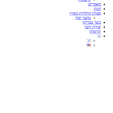
מאמרים
חנות
מצוות התלויות בארץ
מושגי יסוד
כשר במרוקו
יצירת קשר
תרומות