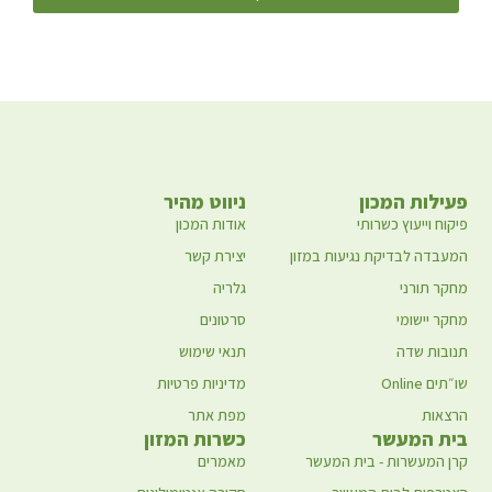
פעילות המכון
ניווט מהיר
פיקוח וייעוץ כשרותי
אודות המכון
המעבדה לבדיקת נגיעות במזון
יצירת קשר
מחקר תורני
גלריה
מחקר יישומי
סרטונים
תנובות שדה
תנאי שימוש
שו״תים Online
מדיניות פרטיות
הרצאות
מפת אתר
בית המעשר
כשרות המזון
קרן המעשרות - בית המעשר
מאמרים