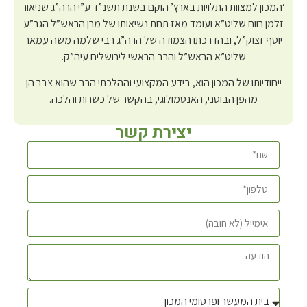
‘המכון למצוות התלויות בארץ’ הוקם בשנת תשנ”ד ע”י הרה”ג שניאור
זלמן רווח שליט”א ועומד מאז תחת נשיאותו של מרן הראש”ל הגר”ע
יוסף זצוק”ל, ובהדרכתו הצמודה של הרה”ג רבי שלמה משה עמאר
שליט”א הראש”ל והרב הראשי לירושלים עיה”ק.
ייחודיותו של המכון הוא, בידע המקצועי וההלכתי הרב שהוא צבר הן
מהפן הבוטני, האנטמולוגי, בהקשר של כשרות והלכה.
יצירת קשר