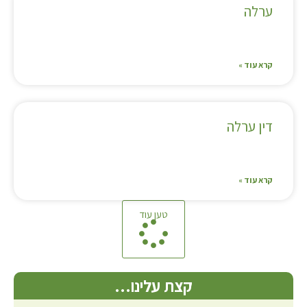
ערלה
קרא עוד »
דין ערלה
קרא עוד »
טען עוד
קצת עלינו…