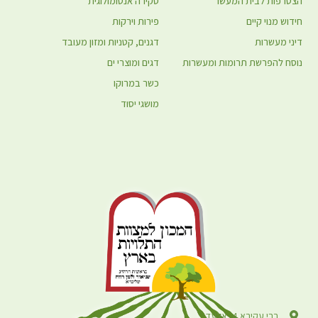
הצטרפות לבית המעשר
סקירה אנטומולוגית
חידוש מנוי קיים
פירות וירקות
דיני מעשרות
דגנים, קטניות ומזון מעובד
נוסח להפרשת תרומות ומעשרות
דגים ומוצרי ים
כשר במרוקו
מושגי יסוד
רבי עקיבא 4, אלעד