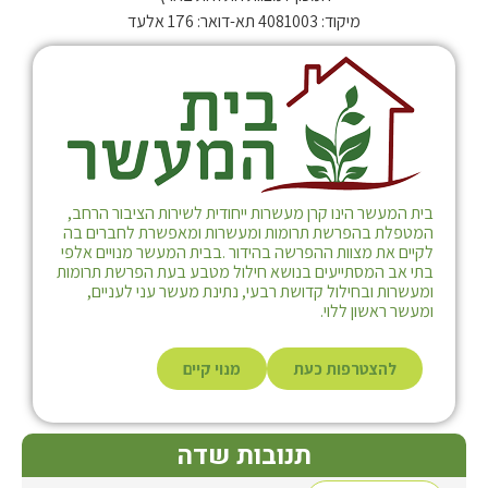
מיקוד: 4081003 תא-דואר: 176 אלעד
בית המעשר הינו קרן מעשרות ייחודית לשירות הציבור הרחב,
המטפלת בהפרשת תרומות ומעשרות ומאפשרת לחברים בה
לקיים את מצוות ההפרשה בהידור .בבית המעשר מנויים אלפי
בתי אב המסתייעים בנושא חילול מטבע בעת הפרשת תרומות
ומעשרות ובחילול קדושת רבעי, נתינת מעשר עני לעניים,
ומעשר ראשון ללוי.
להצטרפות כעת
מנוי קיים
תנובות שדה