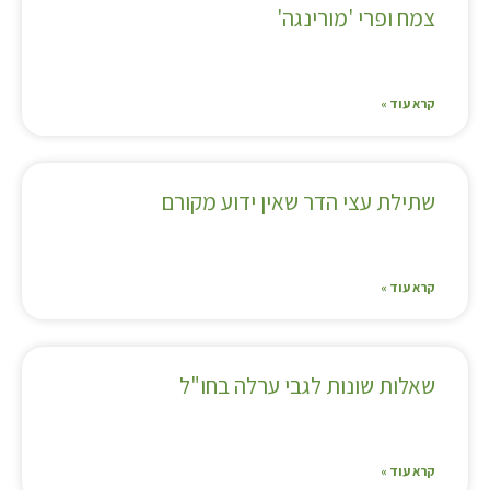
צמח ופרי 'מורינגה'
קרא עוד »
שתילת עצי הדר שאין ידוע מקורם
קרא עוד »
שאלות שונות לגבי ערלה בחו"ל
קרא עוד »