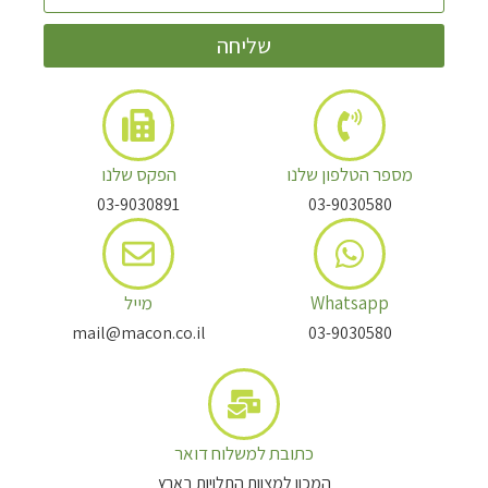
שליחה
מספר הטלפון שלנו
הפקס שלנו
03-9030891
03-9030580
Whatsapp
מייל
mail@macon.co.il
03-9030580
כתובת למשלוח דואר
המכון למצוות התלויות בארץ