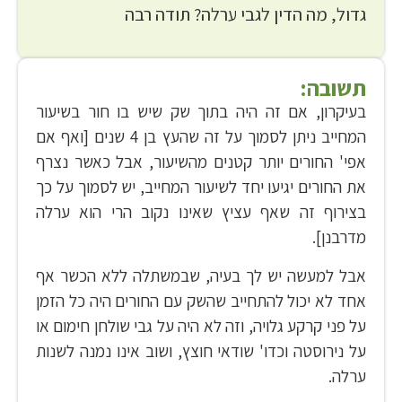
גדול, מה הדין לגבי ערלה? תודה רבה
תשובה:
בעיקרון, אם זה היה בתוך שק שיש בו חור בשיעור
המחייב ניתן לסמוך על זה שהעץ בן 4 שנים [ואף אם
אפי' החורים יותר קטנים מהשיעור, אבל כאשר נצרף
את החורים יגיעו יחד לשיעור המחייב, יש לסמוך על כך
בצירוף זה שאף עציץ שאינו נקוב הרי הוא ערלה
מדרבנן].
אבל למעשה יש לך בעיה, שבמשתלה ללא הכשר אף
אחד לא יכול להתחייב שהשק עם החורים היה כל הזמן
על פני קרקע גלויה, וזה לא היה על גבי שולחן חימום או
על נירוסטה וכדו' שודאי חוצץ, ושוב אינו נמנה לשנות
ערלה.