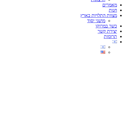
מאמרים
חנות
מצוות התלויות בארץ
מושגי יסוד
כשר במרוקו
יצירת קשר
תרומות