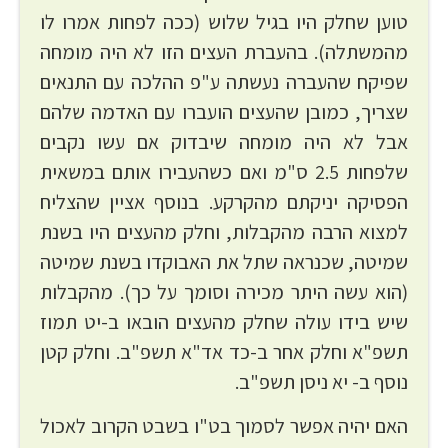
טוען שחלק היו בגיל שלוש (ככה לפחות אמרו לו
מהמשתלה). בהעברת העצים הזו לא היה מומחה
שפיקח שהעברה נעשתה ע"פ ההלכה עם התנאים
שצריך, כמובן שהעצים הועברו עם האדמה שלהם
אבל לא היה מומחה שיבדוק אם עשו נקבים
שלפחות 2.5 ס"מ ואם כשהעבירו אותם במשאית
הפסיקה יניקתם מהקרקע. בנוסף אציין שהצליח
למצוא הרבה מהקבלות, וחלק מהעצים היו בשנת
שמיטה, שכנראה שתל את האבוקדו בשנת שמיטה
(הוא עשה היתר מכירה וסומך על כך). מהקבלות
שיש בידו עולה שחלק מהעצים הובאו ב-יט תמוז
תשפ"א וחלק אחר ב-כד אד"א תשפ"ב. וחלק קטן
נוסף ב- יא ניסן תשפ"ב.
האם יהיה אפשר לסמוך בט"ו בשבט הקרוב לאכול