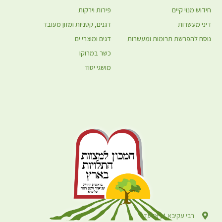
חידוש מנוי קיים
פירות וירקות
דיני מעשרות
דגנים, קטניות ומזון מעובד
נוסח להפרשת תרומות ומעשרות
דגים ומוצרי ים
כשר במרוקו
מושגי יסוד
רבי עקיבא 4, אלעד