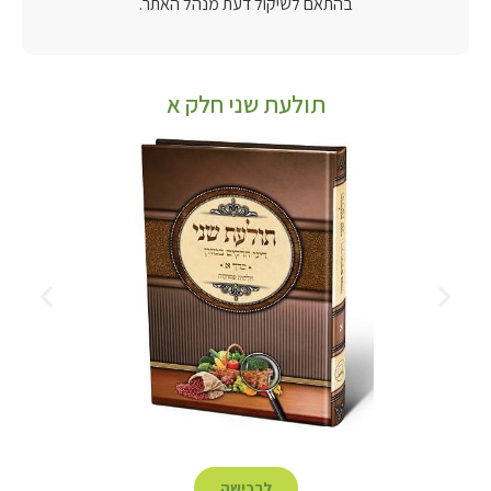
בהתאם לשיקול דעת מנהל האתר.
תולעת שני חלק א
לרכישה