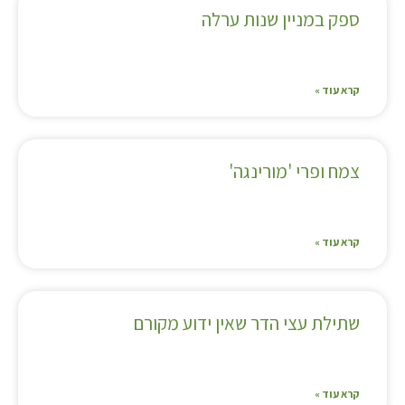
ספק במניין שנות ערלה
קרא עוד »
צמח ופרי 'מורינגה'
קרא עוד »
שתילת עצי הדר שאין ידוע מקורם
קרא עוד »