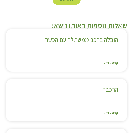
שאלות נוספות באותו נושא:
הובלה ברכב ממשתלה עם הכשר
קרא עוד »
הרכבה
קרא עוד »