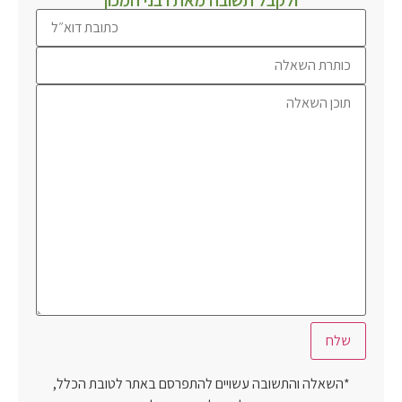
ולקבל תשובה מאת רבני המכון
*השאלה והתשובה עשויים להתפרסם באתר לטובת הכלל,