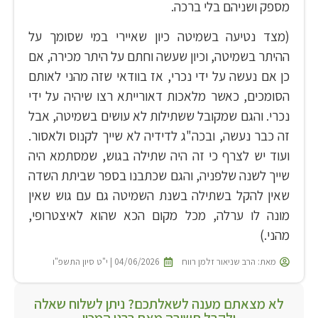
מספק ושניהם בלי ברכה.
(מצד נטיעה בשמיטה כיון שאיירי במי שסומך על
ההיתר בשמיטה, וכיון שעשה וחתם על היתר מכירה, אם
כן אם נעשה על ידי נכרי, אז בוודאי שזה מהני לאותם
הסומכים, כאשר מלאכות דאורייתא רצו שיהיה על ידי
נכרי. והגם שמקובל ששתילות לא עושים בשמיטה, אבל
זה כבר נעשה, ובכה"ג לדידיה לא שייך לקנוס ולאסור.
ועוד יש לצרף כי זה היה שתילה בגוש, שמסתמא היה
שייך לשנה שלפניה, והגם שכתבנו בספר שביתת השדה
שאין להקל בשתילה בשנת השמיטה גם עם גוש שאין
מונה לו ערלה, מכל מקום הכא שהוא לאיצטרופי,
מהני.)
מאת:
הרב שניאור זלמן רווח
04/06/2026 | י"ט סיון התשפ"ו
לא מצאתם מענה לשאלתכם? ניתן לשלוח שאלה