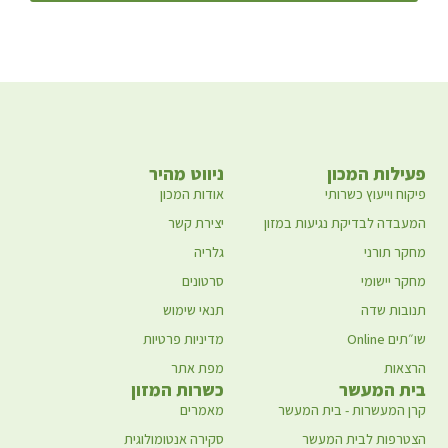
פעילות המכון
ניווט מהיר
פיקוח וייעוץ כשרותי
אודות המכון
המעבדה לבדיקת נגיעות במזון
יצירת קשר
מחקר תורני
גלריה
מחקר יישומי
סרטונים
תנובות שדה
תנאי שימוש
שו״תים Online
מדיניות פרטיות
הרצאות
מפת אתר
בית המעשר
כשרות המזון
קרן המעשרות - בית המעשר
מאמרים
הצטרפות לבית המעשר
סקירה אנטומולוגית