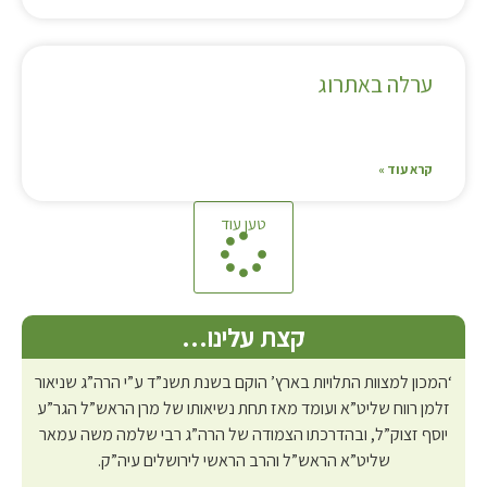
ערלה באתרוג
קרא עוד »
טען עוד
קצת עלינו…
‘המכון למצוות התלויות בארץ’ הוקם בשנת תשנ”ד ע”י הרה”ג שניאור
זלמן רווח שליט”א ועומד מאז תחת נשיאותו של מרן הראש”ל הגר”ע
יוסף זצוק”ל, ובהדרכתו הצמודה של הרה”ג רבי שלמה משה עמאר
שליט”א הראש”ל והרב הראשי לירושלים עיה”ק.