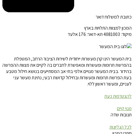
כתובת למשלוח דואר
המכון למצוות התלויות בארץ
מיקוד: 4081003 תא-דואר: 176 אלעד
בית המעשר הינו קרן מעשרות ייחודית לשירות הציבור הרחב, המטפלת
בהפרשת תרומות ומעשרות ומאפשרת לחברים בה לקיים את מצוות ההפרשה
בהידור .בבית המעשר מנויים אלפי בתי אב המסתייעים בנושא חילול מטבע
בעת הפרשת תרומות ומעשרות ובחילול קדושת רבעי, נתינת מעשר עני
לעניים, ומעשר ראשון ללוי.
להצטרפות כעת
מנוי קיים
תנובות שדה
לכל הגליונות
ספרי המכון