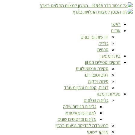
ראשי
אודות
חדשות ועדכונים
גלריה
סרטים
בית המעשר
חרקים וטפילים במזון
סקירה אנטומולוגית
דגים ומוצרי ים
פירות וירקות
דגנים, קטניות ומזון מעובד
פעילות המכון
גליונות ועלונים
גליונות תנובות שדה
לאפרושי מאיסורא
עלונים ופרסומים שונים
המעבדה לבדיקת נגיעות במזון
מחקר יישומי