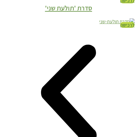
לרכישה
סדרת 'תולעת שני'
לרכישה