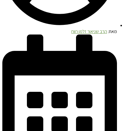
מאת:
הרב שניאור זלמן רווח