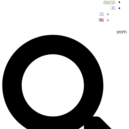
תרומות
חיפוש