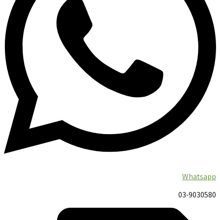
Whatsapp
03-9030580