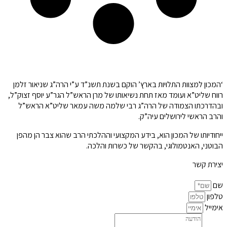
קצת עלינו…
‘המכון למצוות התלויות בארץ’ הוקם בשנת תשנ”ד ע”י הרה”ג שניאור זלמן
רווח שליט”א ועומד מאז תחת נשיאותו של מרן הראש”ל הגר”ע יוסף זצוק”ל,
ובהדרכתו הצמודה של הרה”ג רבי שלמה משה עמאר שליט”א הראש”ל
והרב הראשי לירושלים עיה”ק.
ייחודיותו של המכון הוא, בידע המקצועי וההלכתי הרב שהוא צבר הן מהפן
הבוטני, האנטמולוגי, בהקשר של כשרות והלכה.
יצירת קשר
שם
טלפון
אימייל