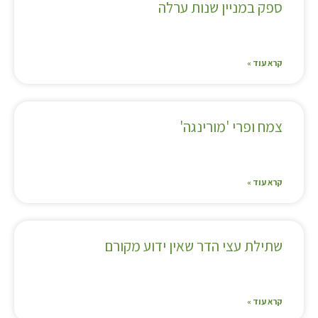
ספק במניין שנות ערלה
קרא עוד »
צמח ופרי 'מורינגה'
קרא עוד »
שתילת עצי הדר שאין ידוע מקורם
קרא עוד »