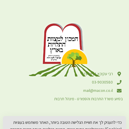
רבי עקיבא 4, אלעד
03-9030580
mail@macon.co.il
בסיוע משרד התרבות והספורט - מינהל תרבות
כדי להעניק לך את חוויית הגלישה הטובה ביותר, האתר משתמש בעוגיות