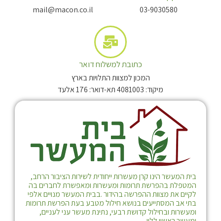
mail@macon.co.il
03-9030580
כתובת למשלוח דואר
המכון למצוות התלויות בארץ
מיקוד: 4081003 תא-דואר: 176 אלעד
בית המעשר הינו קרן מעשרות ייחודית לשירות הציבור הרחב,
המטפלת בהפרשת תרומות ומעשרות ומאפשרת לחברים בה
לקיים את מצוות ההפרשה בהידור .בבית המעשר מנויים אלפי
בתי אב המסתייעים בנושא חילול מטבע בעת הפרשת תרומות
ומעשרות ובחילול קדושת רבעי, נתינת מעשר עני לעניים,
ומעשר ראשון ללוי.