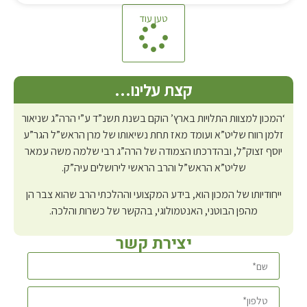
טען עוד
קצת עלינו…
‘המכון למצוות התלויות בארץ’ הוקם בשנת תשנ”ד ע”י הרה”ג שניאור
זלמן רווח שליט”א ועומד מאז תחת נשיאותו של מרן הראש”ל הגר”ע
יוסף זצוק”ל, ובהדרכתו הצמודה של הרה”ג רבי שלמה משה עמאר
שליט”א הראש”ל והרב הראשי לירושלים עיה”ק.
ייחודיותו של המכון הוא, בידע המקצועי וההלכתי הרב שהוא צבר הן
מהפן הבוטני, האנטמולוגי, בהקשר של כשרות והלכה.
יצירת קשר