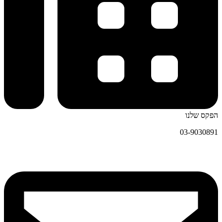
הפקס שלנו
03-9030891