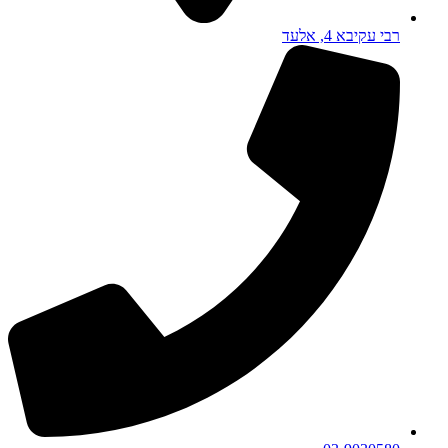
רבי עקיבא 4, אלעד