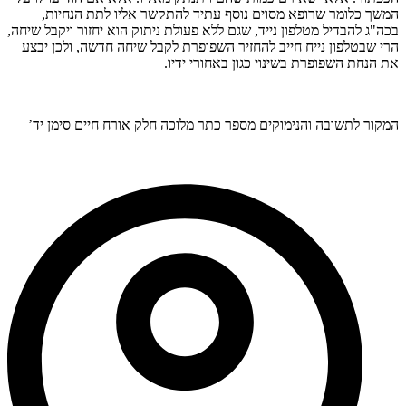
המשך כלומר שרופא מסוים נוסף עתיד להתקשר אליו לתת הנחיות,
בכה"ג להבדיל מטלפון נייד, שגם ללא פעולת ניתוק הוא יחזור ויקבל שיחה,
הרי שבטלפון נייח חייב להחזיר השפופרת לקבל שיחה חדשה, ולכן יבצע
את הנחת השפופרת בשינוי כגון באחורי ידיו.
המקור לתשובה והנימוקים מספר כתר מלוכה חלק אורח חיים סימן יד’