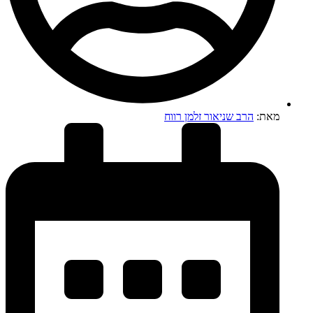
מאת:
הרב שניאור זלמן רווח