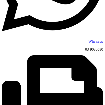
Whatsapp
03-9030580