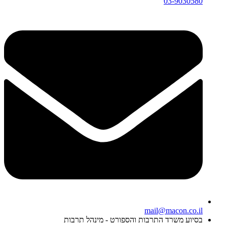
03-9030580
mail@macon.co.il
בסיוע משרד התרבות והספורט - מינהל תרבות