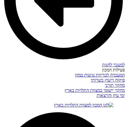
למעבר לחנות
פעילות המכון
המעבדה לבדיקת נגיעות במזון
פיקוח וייעוץ כשרותי
מחקר תורני
מחקר יישומי במצוות התלויות בארץ
ימי עיון והרצאות