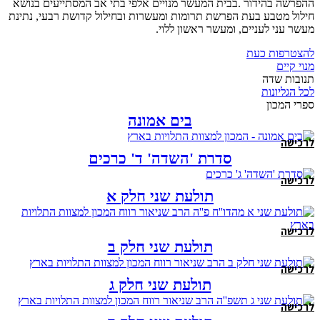
ההפרשה בהידור .בבית המעשר מנויים אלפי בתי אב המסתייעים בנושא
חילול מטבע בעת הפרשת תרומות ומעשרות ובחילול קדושת רבעי, נתינת
מעשר עני לעניים, ומעשר ראשון ללוי.
להצטרפות כעת
מנוי קיים
תנובות שדה
לכל הגליונות
ספרי המכון
בים אמונה
לרכישה
סדרת 'השדה' ד' כרכים
לרכישה
תולעת שני חלק א
לרכישה
תולעת שני חלק ב
לרכישה
תולעת שני חלק ג
לרכישה