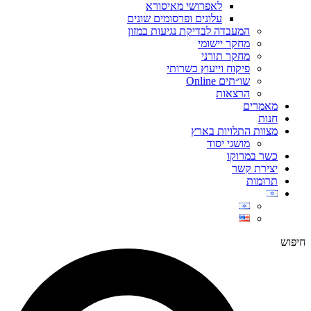
לאפרושי מאיסורא
עלונים ופרסומים שונים
המעבדה לבדיקת נגיעות במזון
מחקר יישומי
מחקר תורני
פיקוח וייעוץ כשרותי
שו״תים Online
הרצאות
מאמרים
חנות
מצוות התלויות בארץ
מושגי יסוד
כשר במרוקו
יצירת קשר
תרומות
חיפוש