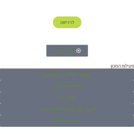
לרכישה
למעבר לחנות
פעילות המכון
המעבדה לבדיקת נגיעות במזון
פיקוח וייעוץ כשרותי
מחקר תורני
מחקר יישומי במצוות התלויות בארץ
ימי עיון והרצאות