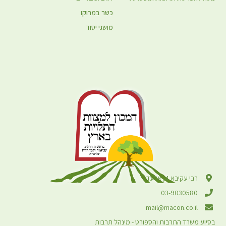
כשר במרוקו
מושגי יסוד
רבי עקיבא 4, אלעד
03-9030580
mail@macon.co.il
בסיוע משרד התרבות והספורט - מינהל תרבות