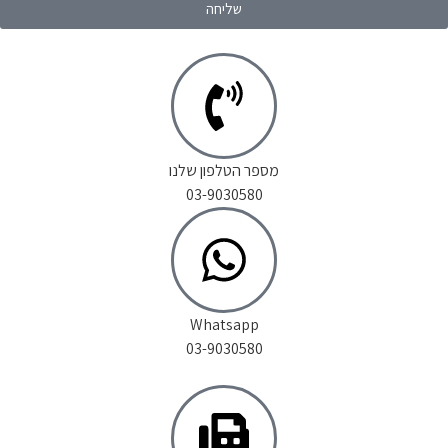
שליחה
מספר הטלפון שלנו
03-9030580
Whatsapp
03-9030580