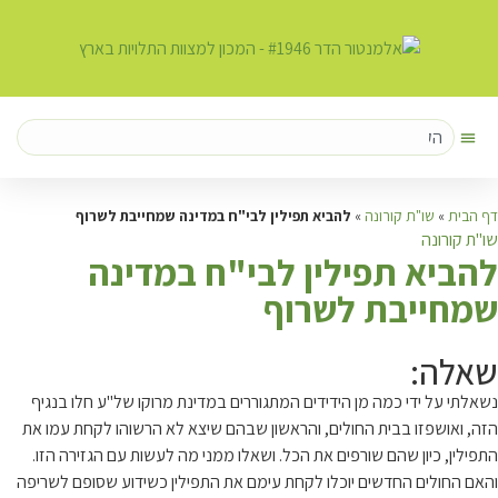
דף הבית
»
שו"ת קורונה
»
להביא תפילין לבי"ח במדינה שמחייבת לשרוף
שו"ת קורונה
ל
הביא תפילין לבי"ח במדינה
שמחייבת לשרוף
שאלה:
נשאלתי על ידי כמה מן הידידים המתגוררים במדינת מרוקו של"ע חלו בנגיף
הזה, ואושפזו בבית החולים, והראשון שבהם שיצא לא הרשוהו לקחת עמו את
התפילין, כיון שהם שורפים את הכל. ושאלו ממני מה לעשות עם הגזירה הזו.
והאם החולים החדשים יוכלו לקחת עימם את התפילין כשידוע שסופם לשריפה