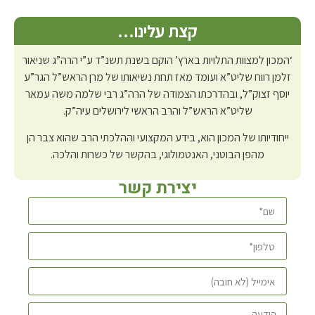
קצת עלינו…
‘המכון למצוות התלויות בארץ’ הוקם בשנת תשנ”ד ע”י הרה”ג שניאור
זלמן רווח שליט”א ועומד מאז תחת נשיאותו של מרן הראש”ל הגר”ע
יוסף זצוק”ל, ובהדרכתו הצמודה של הרה”ג רבי שלמה משה עמאר
שליט”א הראש”ל והרב הראשי לירושלים עיה”ק.
ייחודיותו של המכון הוא, בידע המקצועי וההלכתי הרב שהוא צבר הן
מהפן הבוטני, האנטמולוגי, בהקשר של כשרות והלכה.
יצירת קשר