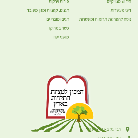
חידוש מנוי קיים
פירות וירקות
דיני מעשרות
דגנים, קטניות ומזון מעובד
נוסח להפרשת תרומות ומעשרות
דגים ומוצרי ים
כשר במרוקו
מושגי יסוד
רבי עקיבא 4, אלעד