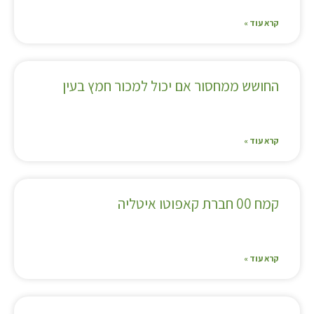
קרא עוד »
החושש ממחסור אם יכול למכור חמץ בעין
קרא עוד »
קמח 00 חברת קאפוטו איטליה
קרא עוד »