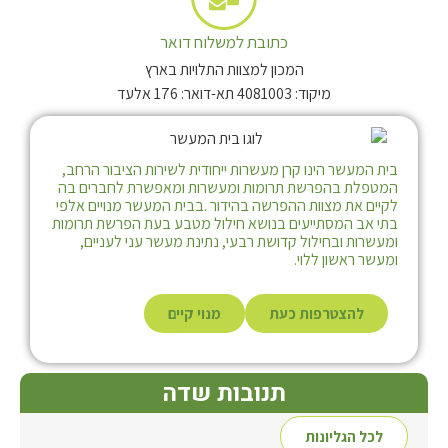
כתובת למשלוח דואר
המכון למצוות התלויות בארץ
מיקוד: 4081003 תא-דואר: 176 אלעד
בית המעשר הינו קרן מעשרות ייחודית לשירות הציבור הרחב,
המטפלת בהפרשת תרומות ומעשרות ומאפשרת לחברים בה
לקיים את מצוות ההפרשה בהידור .בבית המעשר מנויים אלפי
בתי אב המסתייעים בנושא חילול מטבע בעת הפרשת תרומות
ומעשרות ובחילול קדושת רבעי, נתינת מעשר עני לעניים,
ומעשר ראשון ללוי.
להצטרפות כעת
מנוי קיים
תנובות שדה
לכל הגליונות