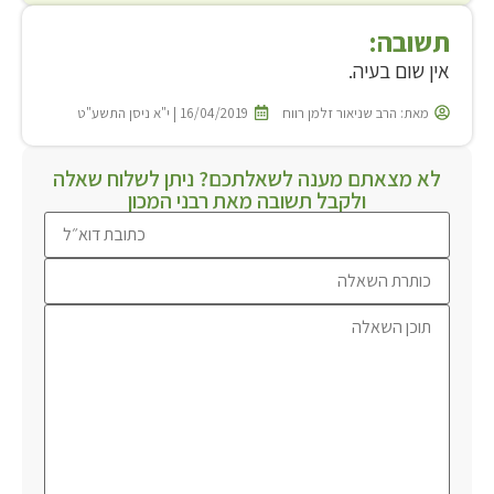
תשובה:
אין שום בעיה.
מאת:
הרב שניאור זלמן רווח
16/04/2019 | י"א ניסן התשע"ט
לא מצאתם מענה לשאלתכם? ניתן לשלוח שאלה
ולקבל תשובה מאת רבני המכון