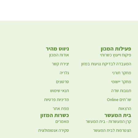
פעילות המכון
ניווט מהיר
פיקוח וייעוץ כשרותי
אודות המכון
המעבדה לבדיקת נגיעות במזון
יצירת קשר
מחקר תורני
גלריה
מחקר יישומי
סרטונים
תנובות שדה
תנאי שימוש
שו״תים Online
מדיניות פרטיות
הרצאות
מפת אתר
בית המעשר
כשרות המזון
קרן המעשרות - בית המעשר
מאמרים
הצטרפות לבית המעשר
סקירה אנטומולוגית