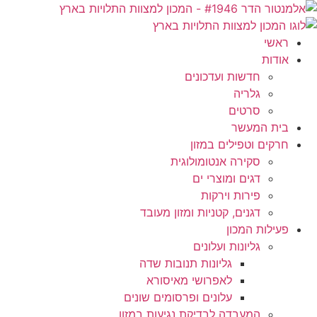
ראשי
אודות
חדשות ועדכונים
גלריה
סרטים
בית המעשר
חרקים וטפילים במזון
סקירה אנטומולוגית
דגים ומוצרי ים
פירות וירקות
דגנים, קטניות ומזון מעובד
פעילות המכון
גליונות ועלונים
גליונות תנובות שדה
לאפרושי מאיסורא
עלונים ופרסומים שונים
המעבדה לבדיקת נגיעות במזון