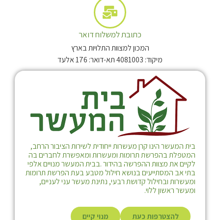
כתובת למשלוח דואר
המכון למצוות התלויות בארץ
מיקוד: 4081003 תא-דואר: 176 אלעד
בית המעשר הינו קרן מעשרות ייחודית לשירות הציבור הרחב,
המטפלת בהפרשת תרומות ומעשרות ומאפשרת לחברים בה
לקיים את מצוות ההפרשה בהידור .בבית המעשר מנויים אלפי
בתי אב המסתייעים בנושא חילול מטבע בעת הפרשת תרומות
ומעשרות ובחילול קדושת רבעי, נתינת מעשר עני לעניים,
ומעשר ראשון ללוי.
להצטרפות כעת
מנוי קיים