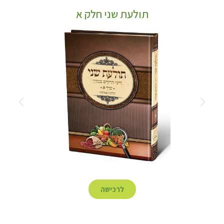
תולעת שני חלק א
לרכישה