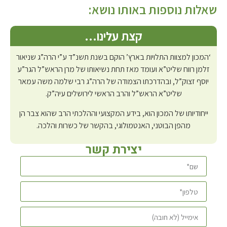
שאלות נוספות באותו נושא:
קצת עלינו…
‘המכון למצוות התלויות בארץ’ הוקם בשנת תשנ”ד ע”י הרה”ג שניאור
זלמן רווח שליט”א ועומד מאז תחת נשיאותו של מרן הראש”ל הגר”ע
יוסף זצוק”ל, ובהדרכתו הצמודה של הרה”ג רבי שלמה משה עמאר
שליט”א הראש”ל והרב הראשי לירושלים עיה”ק.
ייחודיותו של המכון הוא, בידע המקצועי וההלכתי הרב שהוא צבר הן
מהפן הבוטני, האנטמולוגי, בהקשר של כשרות והלכה.
יצירת קשר