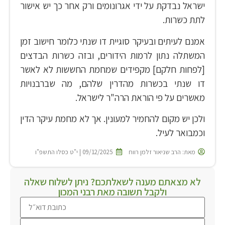
ישראל נבדקת על ידי אגרונומים ורק אחר כך יש אישור
לתת כשרות.
אמנם לעיתים ובעיקר סוגיית דו שנתי כלומר חישוב זמן
המשתלה נתון לרמות הידורים, ובזה כשרות הבדצים
[לפחות חלקם] מקפידים שמחמת החששות לא לאשר
דו שנתי בכשרות מהדרין שלהם, מה שברבנויות
מאשרים על פי הוראת הרה"ר לישראל.
ולכן יש מקום להחמיר למעונין. אך לא מחמת עיקר הדין
וכמבואר לעיל.
מאת:
הרב שניאור זלמן רווח
09/12/2025 | י"ט כסלו התשפ"ו
לא מצאתם מענה לשאלתכם? ניתן לשלוח שאלה
ולקבל תשובה מאת רבני המכון