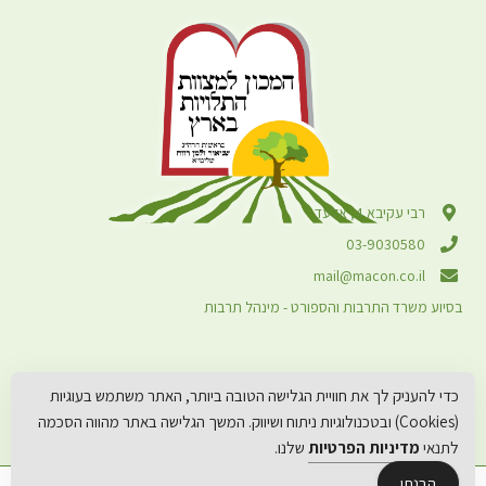
רבי עקיבא 4, אלעד
03-9030580
mail@macon.co.il
בסיוע משרד התרבות והספורט - מינהל תרבות
כדי להעניק לך את חוויית הגלישה הטובה ביותר, האתר משתמש בעוגיות
(Cookies) ובטכנולוגיות ניתוח ושיווק. המשך הגלישה באתר מהווה הסכמה
לתנאי
מדיניות הפרטיות
שלנו.
הבנתי