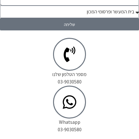
שליחה
מספר הטלפון שלנו
03-9030580
Whatsapp
03-9030580