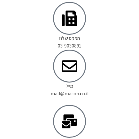
הפקס שלנו
03-9030891
מייל
mail@macon.co.il