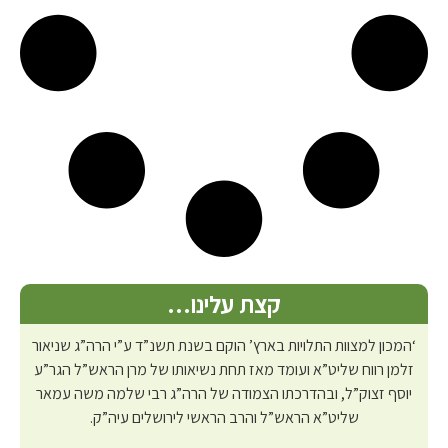
קצת עלינו…
‘המכון למצוות התלויות בארץ’ הוקם בשנת תשנ”ד ע”י הרה”ג שניאור
זלמן רווח שליט”א ועומד מאז תחת נשיאותו של מרן הראש”ל הגר”ע
יוסף זצוק”ל, ובהדרכתו הצמודה של הרה”ג רבי שלמה משה עמאר
שליט”א הראש”ל והרב הראשי לירושלים עיה”ק.