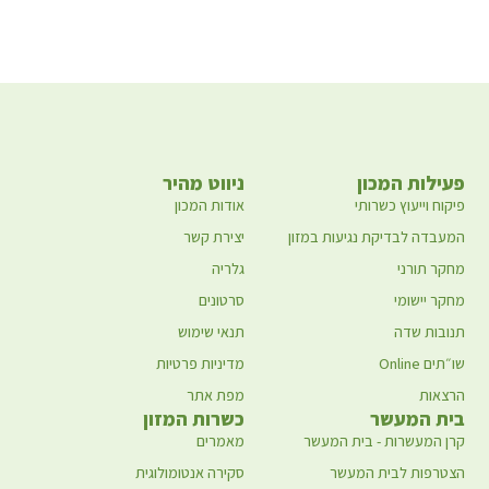
פעילות המכון
ניווט מהיר
פיקוח וייעוץ כשרותי
אודות המכון
המעבדה לבדיקת נגיעות במזון
יצירת קשר
מחקר תורני
גלריה
מחקר יישומי
סרטונים
תנובות שדה
תנאי שימוש
שו״תים Online
מדיניות פרטיות
הרצאות
מפת אתר
בית המעשר
כשרות המזון
קרן המעשרות - בית המעשר
מאמרים
הצטרפות לבית המעשר
סקירה אנטומולוגית