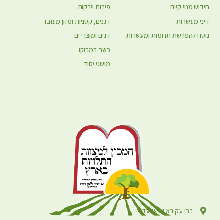
חידוש מנוי קיים
פירות וירקות
דיני מעשרות
דגנים, קטניות ומזון מעובד
נוסח להפרשת תרומות ומעשרות
דגים ומוצרי ים
כשר במרוקו
מושגי יסוד
רבי עקיבא 4, אלעד