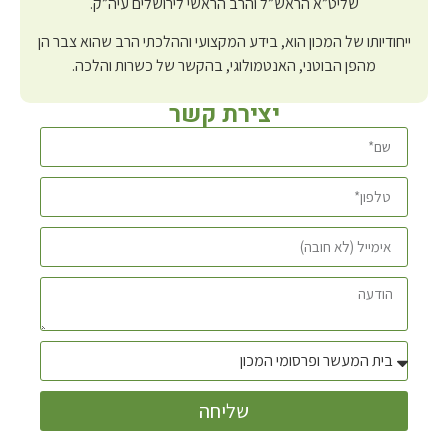
שליט”א הראש”ל והרב הראשי לירושלים עיה”ק.
ייחודיותו של המכון הוא, בידע המקצועי וההלכתי הרב שהוא צבר הן
מהפן הבוטני, האנטמולוגי, בהקשר של כשרות והלכה.
יצירת קשר
שליחה