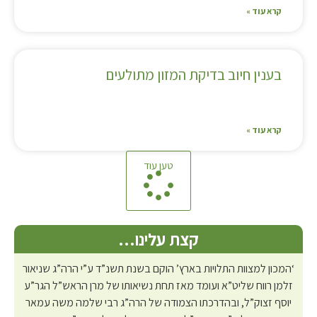
קרא עוד »
בענין חיוב בדיקת המזון מתולעים
קרא עוד »
טען עוד
קצת עלינו…
‘המכון למצוות התלויות בארץ’ הוקם בשנת תשנ”ד ע”י הרה”ג שניאור
זלמן רווח שליט”א ועומד מאז תחת נשיאותו של מרן הראש”ל הגר”ע
יוסף זצוק”ל, ובהדרכתו הצמודה של הרה”ג רבי שלמה משה עמאר