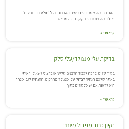
האם נכון מה שמפורסם בימים האחרונים על 'תולעים בחצילים'
ואח"כ מה צורת הבדיקה,. תודה מראש
קרא עוד »
בדיקת עלי מנגולד/עלי סלק
בס"ד שלום וברכה לכבוד הרבנים שליט"א! ברצוני לשאול, ראיתי
באתר שלכם הנחיה לבדוק עלי מנגולד מחרקים. ההנחיה לגבי מנהרן
היא לראות אם יש סלסולים בתוך
קרא עוד »
נקיון כרוב מגידול מיוחד