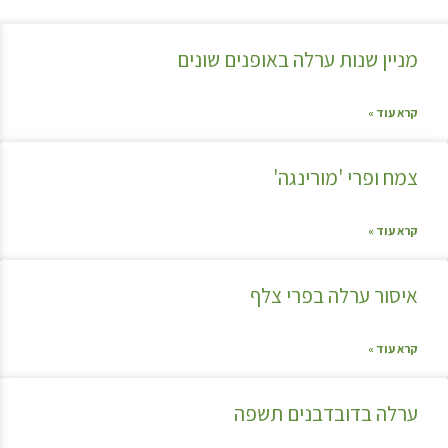
מניין שנות ערלה באופנים שונים
קרא עוד »
צמח ופרי 'מורינגה'
קרא עוד »
איסור ערלה בפרי צלף
קרא עוד »
ערלה בדובדבנים תשפה