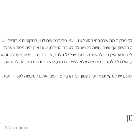
פרק ה מה שכתבתי בסעי‘ טז – עצי פרי הנטועים לנוי, במקומות ציבוריים, יש
תה הרשות אף אינה עושה כל פעולה לטובת הפירות, שאז אכן יהיה פטור מערלה.
ל: הנוטע אילן כדי להשתמש בענפיו לצל בלבד, וניכר הדבר, פטור מערלה. והוא
ים, אולם לא למטרות אכילה אלא לשאר צרכים, להלכה יהיה חייב בערלה וראה
 ואמנם יש למקילים מהיכן לסמוך על הרבה צירופים, אולם למעשה לענ"ד העיקר
ן