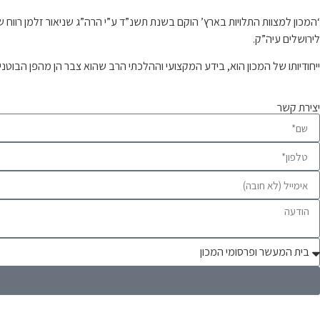
‘המכון למצוות התלויות בארץ’ הוקם בשנת תשנ”ד ע”י הרה”ג שניאור זלמן רו
לירושלים עיה”ק.
ייחודיותו של המכון הוא, בידע המקצועי וההלכתי הרב שהוא צבר הן מהפן הבוטנ
יצירת קשר