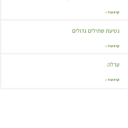
קרא עוד »
נטיעת שתילים גדולים
קרא עוד »
ערלה
קרא עוד »
קצת עלינו…