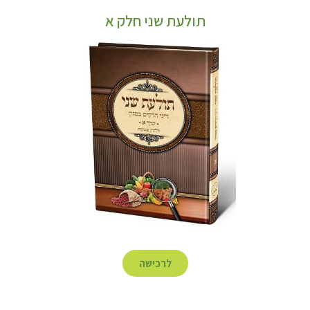
תולעת שני חלק א
לרכישה