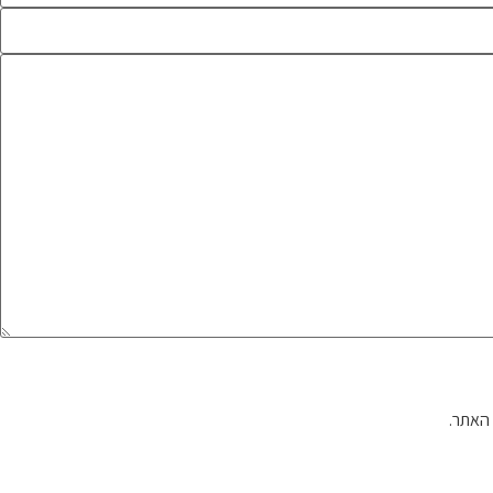
האתר.