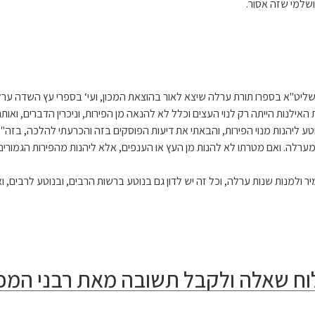
שלמי שזה אסור.
ליט"א בספרו תורת ערלה שיצא לאור בהוצאת המכון, ועי‘ בספרי עץ השדה ערלה 
אילנות הייתה רק לנוי העצים וכלל לא להנאה מן הפירות, וניכרין הדברים, ואו
טע ליהנות מנוי הפירות, והבאתי את דיעות הפוסקים בזה והכרעתי להלכה, בזה"
 מערלה. ואם מטרתו לא להנות מן העץ או הענפים, אלא ליהנות מהפירות הגמור
 ולמנות שנות ערלה, וכל זה יש לדון גם בנוטע ברשות הרבים, ובנוטע לרבים,
ח שאלה ולקבל תשובה מאת רבני המכו