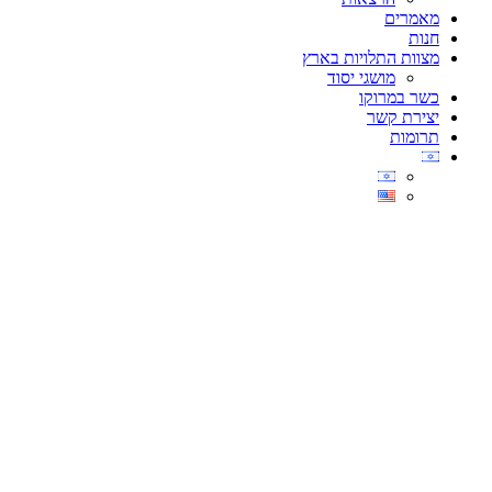
מאמרים
חנות
מצוות התלויות בארץ
מושגי יסוד
כשר במרוקו
יצירת קשר
תרומות