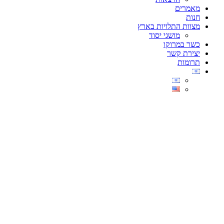
מאמרים
חנות
מצוות התלויות בארץ
מושגי יסוד
כשר במרוקו
יצירת קשר
תרומות