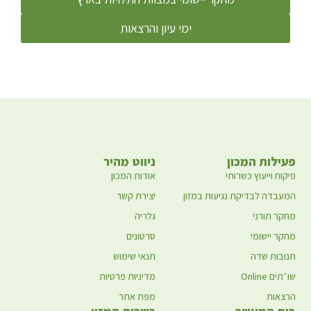
ימי עיון והרצאות
פעילות המכון
ניווט מהיר
פיקוח וייעוץ כשרותי
אודות המכון
המעבדה לבדיקת נגיעות במזון
יצירת קשר
מחקר תורני
גלריה
מחקר יישומי
סרטונים
תנובות שדה
תנאי שימוש
שו״תים Online
מדיניות פרטיות
הרצאות
מפת אתר