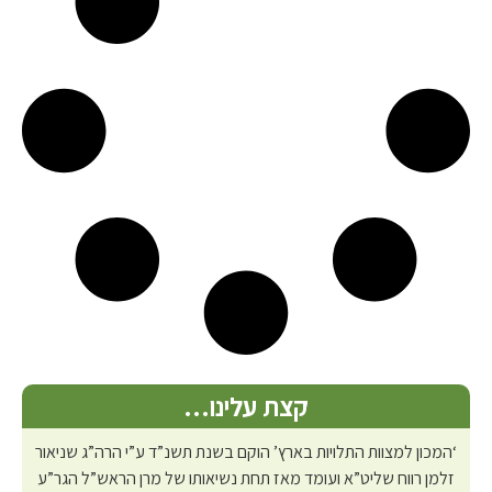
קצת עלינו…
‘המכון למצוות התלויות בארץ’ הוקם בשנת תשנ”ד ע”י הרה”ג שניאור
זלמן רווח שליט”א ועומד מאז תחת נשיאותו של מרן הראש”ל הגר”ע