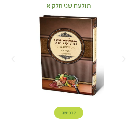
תולעת שני חלק א
לרכישה