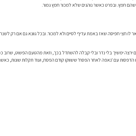
 שהם חמץ. ובפרט כאשר נוהגים שלא למכור חמץ גמור.
 לו חצי חפיסה שאז באמת עדיף לסיים ולא למכור. ובכל גוונא גם אם רק לשנה 
 אם ירצה ימשיך בלי נדר ובלי קבלה להשתדל בכך, וזאת מהטעם הפשוט, שרוב 
ו ראו הדפסות עם 'נאפה לאחר הפסח' ששווקו קודם הפסח, ועוד תקלות שונות, כ