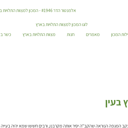
לות המכון
מאמרים
חנות
מצוות התלויות בארץ
כשר במ
 בעין
 המגפה הנוראה שהקב"ה יסיר אותה מקרבנו, ורבים חששו שמא יהיה בעייה באספ