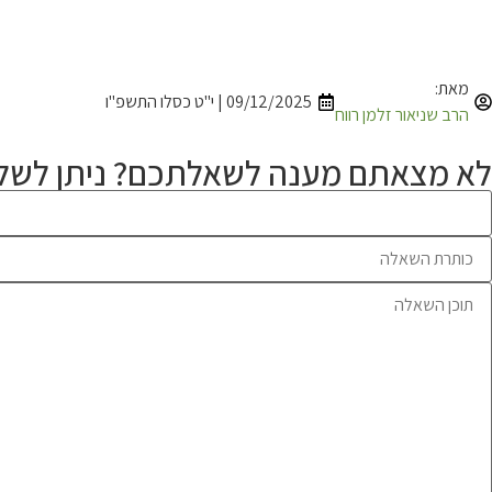
מאת:
09/12/2025 | י"ט כסלו התשפ"ו
הרב שניאור זלמן רווח
לא מצאתם מענה לשאלתכם? ניתן לשלו