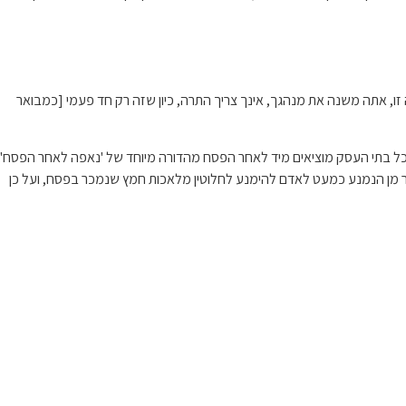
זו, אתה משנה את מנהגך, אינך צריך התרה, כיון שזה רק חד פעמי [כמבואר
ככל בתי העסק מוציאים מיד לאחר הפסח מהדורה מיוחד של 'נאפה לאחר הפסח'
אשר מן הנמנע כמעט לאדם להימנע לחלוטין מלאכות חמץ שנמכר בפסח, ועל כן