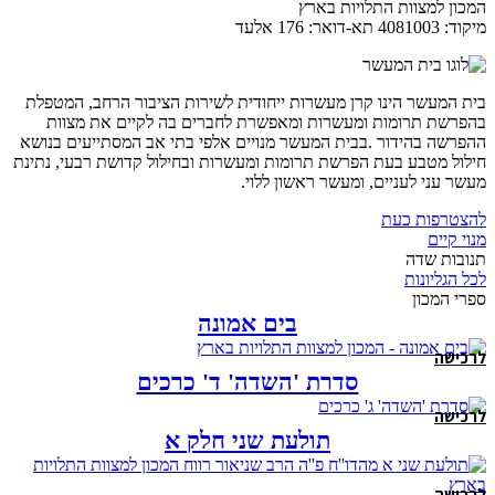
המכון למצוות התלויות בארץ
מיקוד: 4081003 תא-דואר: 176 אלעד
בית המעשר הינו קרן מעשרות ייחודית לשירות הציבור הרחב, המטפלת
בהפרשת תרומות ומעשרות ומאפשרת לחברים בה לקיים את מצוות
ההפרשה בהידור .בבית המעשר מנויים אלפי בתי אב המסתייעים בנושא
חילול מטבע בעת הפרשת תרומות ומעשרות ובחילול קדושת רבעי, נתינת
מעשר עני לעניים, ומעשר ראשון ללוי.
להצטרפות כעת
מנוי קיים
תנובות שדה
לכל הגליונות
ספרי המכון
בים אמונה
לרכישה
סדרת 'השדה' ד' כרכים
לרכישה
תולעת שני חלק א
לרכישה