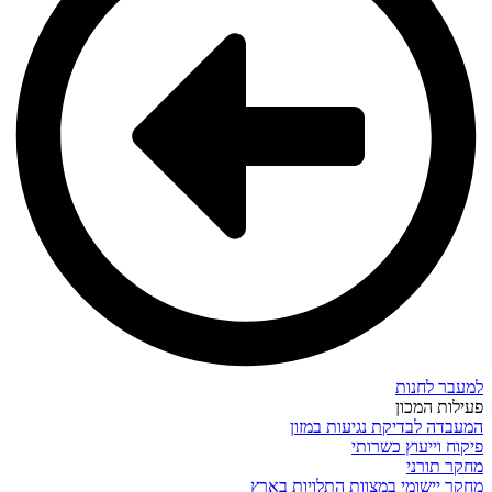
למעבר לחנות
פעילות המכון
המעבדה לבדיקת נגיעות במזון
פיקוח וייעוץ כשרותי
מחקר תורני
מחקר יישומי במצוות התלויות בארץ