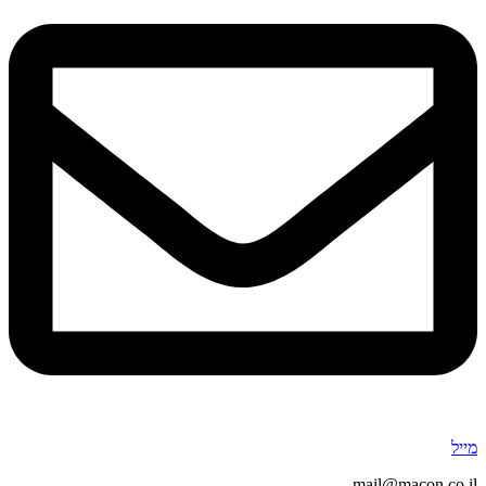
מייל
mail@macon.co.il