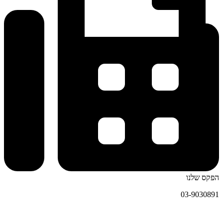
הפקס שלנו
03-9030891