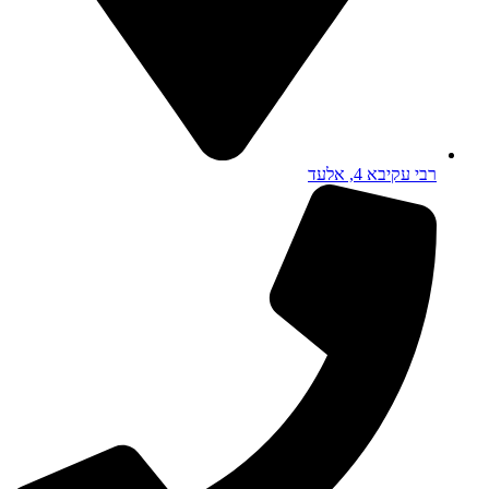
רבי עקיבא 4, אלעד