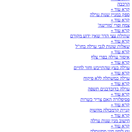
הרכבה
קרא עוד »
ספק במניין שנות ערלה
קרא עוד »
צמח ופרי 'מורינגה'
קרא עוד »
שתילת עצי הדר שאין ידוע מקורם
קרא עוד »
שאלות שונות לגבי ערלה בחו"ל
קרא עוד »
איסור ערלה בפרי צלף
קרא עוד »
ערלה בעץ שהתייבש וחזר לחיים
קרא עוד »
ערלה במשתלה ללא פיקוח
קרא עוד »
ערלה בדובדבנים תשפה
קרא עוד »
פסיפלורה האם צריך כשרות
קרא עוד »
קניית קרמבולה מהשוק
קרא עוד »
חישוב מנין שנות ערלה
קרא עוד »
עץ לימון סיני ממשתלה