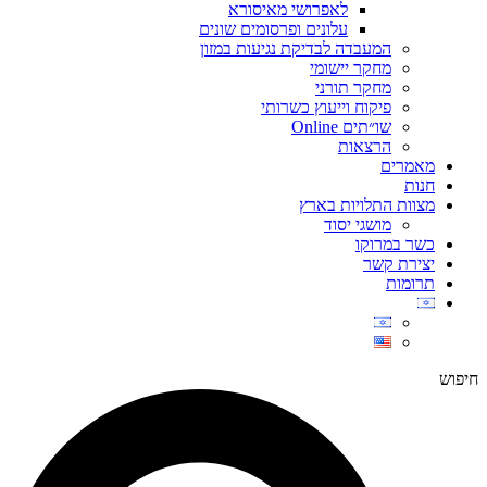
לאפרושי מאיסורא
עלונים ופרסומים שונים
המעבדה לבדיקת נגיעות במזון
מחקר יישומי
מחקר תורני
פיקוח וייעוץ כשרותי
שו״תים Online
הרצאות
מאמרים
חנות
מצוות התלויות בארץ
מושגי יסוד
כשר במרוקו
יצירת קשר
תרומות
חיפוש