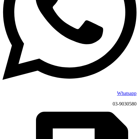
Whatsapp
03-9030580