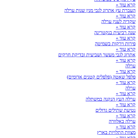
קרא עוד »
העברת עץ אתרוג לגבי מנין שנות ערלה
קרא עוד »
שקדיה לענין ערלה
קרא עוד »
שנה רביעית בנקטרינה
קרא עוד »
פירות וירקות בשמיטה
קרא עוד »
אתרוג לגבי מעשר ושביעית ובדיקת חרקים
קרא עוד »
ערלה
קרא עוד »
פלפל שאטה (פלפלים קטנים אדומים)
קרא עוד »
ערלה
קרא עוד »
ערלה העץ הנקנה במשתלה
קרא עוד »
נטיעת שתילים גדולים
קרא עוד »
ערלה באלוורה
קרא עוד »
מצוות התלויות בארץ
קרא עוד »