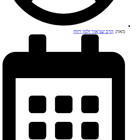
מאת:
הרב שניאור זלמן רווח