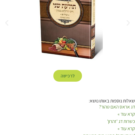
לרכישה
שאלות נוספות באותו נושא:
דג אראס האם טהור?
קרא עוד »
כשרות דג 'זהרון'
קרא עוד »