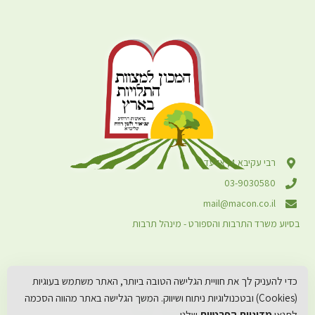
רבי עקיבא 4, אלעד
03-9030580
mail@macon.co.il
בסיוע משרד התרבות והספורט - מינהל תרבות
כדי להעניק לך את חוויית הגלישה הטובה ביותר, האתר משתמש בעוגיות
(Cookies) ובטכנולוגיות ניתוח ושיווק. המשך הגלישה באתר מהווה הסכמה
לתנאי
מדיניות הפרטיות
שלנו.