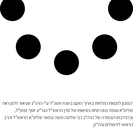
קצת עלינו…
‘המכון למצוות התלויות בארץ’ הוקם בשנת תשנ”ד ע”י הרה”ג שניאור זלמן רווח
שליט”א ועומד מאז תחת נשיאותו של מרן הראש”ל הגר”ע יוסף זצוק”ל,
ובהדרכתו הצמודה של הרה”ג רבי שלמה משה עמאר שליט”א הראש”ל והרב
הראשי לירושלים עיה”ק.