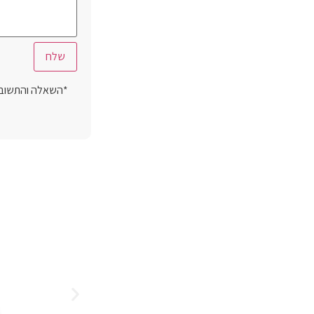
*השאלה והתשובה