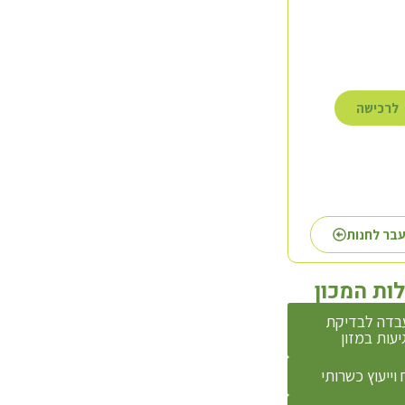
לרכישה
לרכישה
לרכישה
בר לחנות
ות המכון
בדה לבדיקת
יעות במזון
 וייעוץ כשרותי