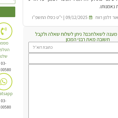
 נאמנותו.
ור זלמן רווח
09/12/2025 | י"ט כסלו התשפ"ו
ענה לשאלתכם? ניתן לשלוח שאלה ולקבל
תשובה מאת רבני המכון
מספר
הטלפו
שלנו
03-
030580
atsapp
03-
030580