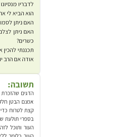
לדבריו מנסיונו 
הוא הביא לי את
האם ניתן לסמוך
האם ניתן לצלם
כשרים?
תכננתי להכין א
אודה אם הרב יו
תשובה:
הדגים שהזכרת ב
אמנם הבטן חלק
קצת לטרוח כדי 
בספרי תולעת שני
העור ותוכל לזה
העור כלומר ללא