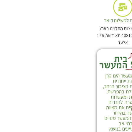
 למשלוח דואר
צוות התלויות בארץ
מיקוד: 4081003 תא-דואר: 176
אלעד
תולעת שני חלק ב
עשר הינו קרן
 ייחודית
 הציבור הרחב,
ת בהפרשת
ת ומעשרות
רת לחברים
ים את מצוות
ה בהידור
המעשר מנויים
תי אב
יעים בנושא