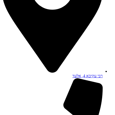
רבי עקיבא 4, אלעד