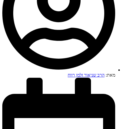
מאת:
הרב שניאור זלמן רווח