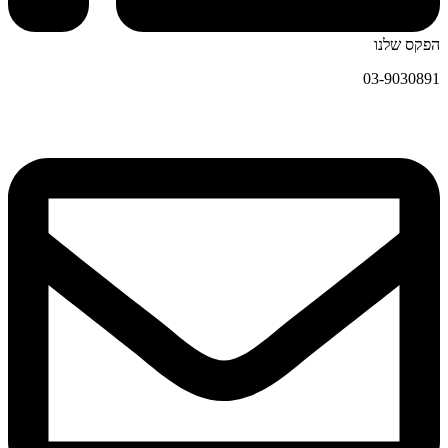
הפקס שלנו
03-9030891