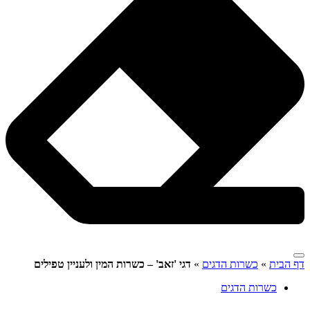
דף הבית
»
כשרות הדגים
»
דגי 'זאב' – כשרות המין ולעניין טפילים
כשרות הדגים