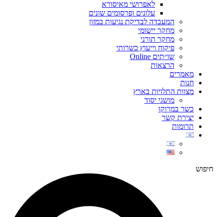
לאפרושי מאיסורא
עלונים ופרסומים שונים
המעבדה לבדיקת נגיעות במזון
מחקר יישומי
מחקר תורני
פיקוח וייעוץ כשרותי
שו״תים Online
הרצאות
מאמרים
חנות
מצוות התלויות בארץ
מושגי יסוד
כשר במרוקו
יצירת קשר
תרומות
חיפוש