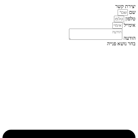
יצירת קשר
שם
טלפון
אימייל
הודעה
בחר נושא פנייה