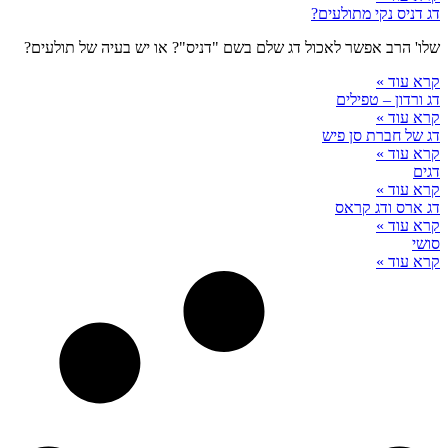
דג דניס נקי מתולעים?
שלו' הרב אפשר לאכול דג שלם בשם "דניס"? או יש בעיה של תולעים?
קרא עוד »
דג ורדון – טפילים
קרא עוד »
דג של חברת סן פיש
קרא עוד »
דגים
קרא עוד »
דג ארס ודג קראס
קרא עוד »
סושי
קרא עוד »