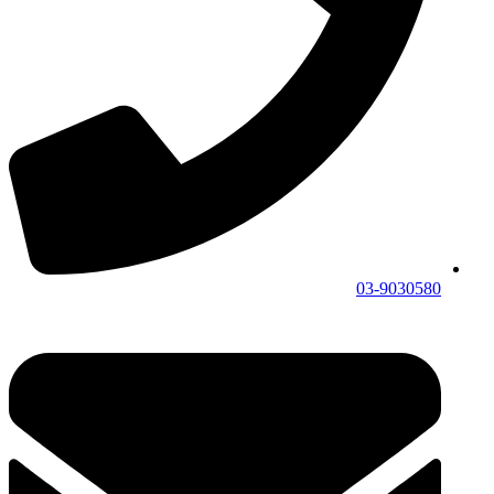
03-9030580