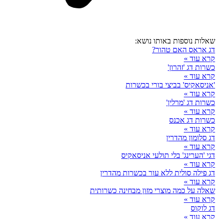
שאלות נוספות באותו נושא:
דג אראס האם טהור?
קרא עוד »
כשרות דג 'זהרון'
קרא עוד »
'אניסאקיס' בביצי בורי בכשרות
קרא עוד »
כשרות דג 'מרלין'
קרא עוד »
כשרות דג אכנס
קרא עוד »
דג סלומון מהדרין
קרא עוד »
דגי 'הערינג' בלי תולעי אניסאקיס
קרא עוד »
דג פילה סולית ללא עור בכשרות מהדרין
קרא עוד »
שאלה על כמה מוצרי מזון מבחינה כשרותית
קרא עוד »
דג לוקוס
קרא עוד »