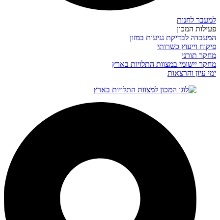
למעבר לחנות
פעילות המכון
המעבדה לבדיקת נגיעות במזון
פיקוח וייעוץ כשרותי
מחקר תורני
מחקר יישומי במצוות התלויות בארץ
ימי עיון והרצאות