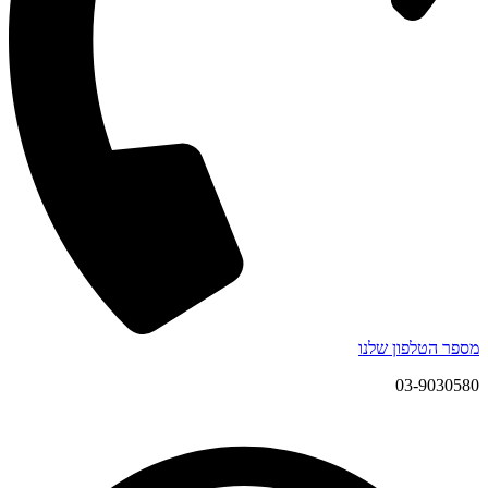
מספר הטלפון שלנו
03-9030580