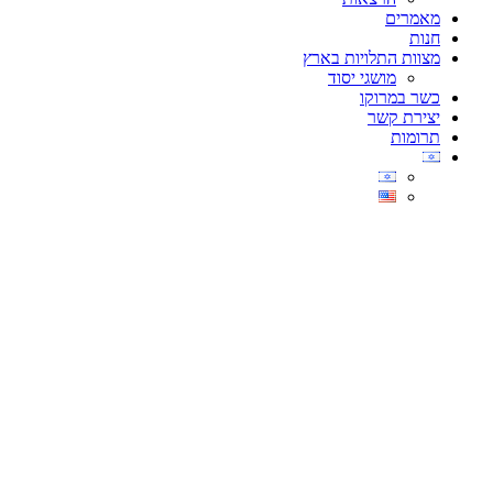
מאמרים
חנות
מצוות התלויות בארץ
מושגי יסוד
כשר במרוקו
יצירת קשר
תרומות