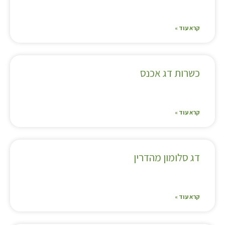
קרא עוד »
כשרות דג אכנס
קרא עוד »
דג סלומון מהדרין
קרא עוד »