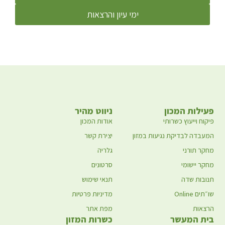
ימי עיון והרצאות
פעילות המכון
ניווט מהיר
פיקוח וייעוץ כשרותי
אודות המכון
המעבדה לבדיקת נגיעות במזון
יצירת קשר
מחקר תורני
גלריה
מחקר יישומי
סרטונים
תנובות שדה
תנאי שימוש
שו״תים Online
מדיניות פרטיות
הרצאות
מפת אתר
בית המעשר
כשרות המזון