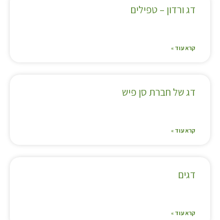
דג ורדון – טפילים
קרא עוד »
דג של חברת סן פיש
קרא עוד »
דגים
קרא עוד »