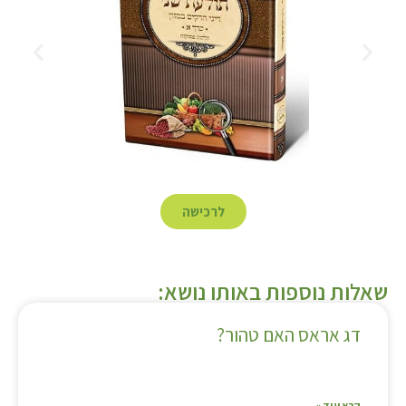
לרכישה
שאלות נוספות באותו נושא:
דג אראס האם טהור?
קרא עוד »