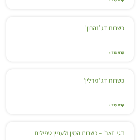
כשרות דג 'זהרון'
קרא עוד »
כשרות דג 'מרלין'
קרא עוד »
דגי 'זאב' – כשרות המין ולעניין טפילים