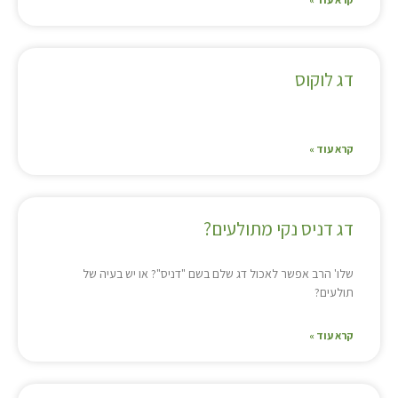
דג לוקוס
קרא עוד »
דג דניס נקי מתולעים?
שלו' הרב אפשר לאכול דג שלם בשם "דניס"? או יש בעיה של
תולעים?
קרא עוד »