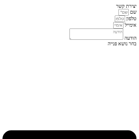
יצירת קשר
שם
טלפון
אימייל
הודעה
בחר נושא פנייה