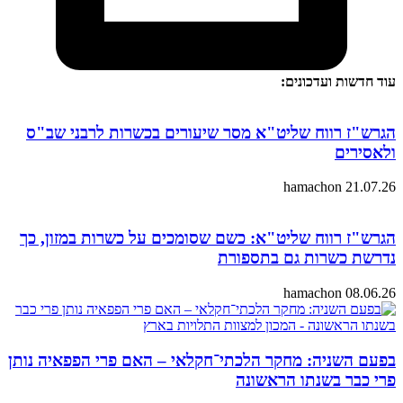
עוד חדשות ועדכונים:
הגרש"ז רווח שליט"א מסר שיעורים בכשרות לרבני שב"ס
ולאסירים
hamachon
21.07.26
הגרש"ז רווח שליט"א: כשם שסומכים על כשרות במזון, כך
נדרשת כשרות גם בתספורת
hamachon
08.06.26
בפעם השניה: מחקר הלכתי־חקלאי – האם פרי הפפאיה נותן
פרי כבר בשנתו הראשונה