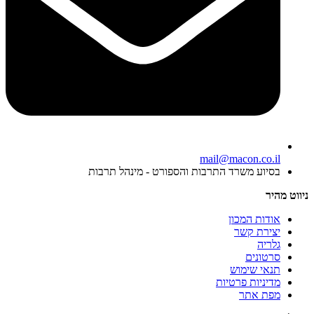
mail@macon.co.il
בסיוע משרד התרבות והספורט - מינהל תרבות
ניווט מהיר
אודות המכון
יצירת קשר
גלריה
סרטונים
תנאי שימוש
מדיניות פרטיות
מפת אתר