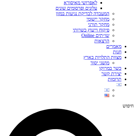
לאפרושי מאיסורא
עלונים ופרסומים שונים
המעבדה לבדיקת נגיעות במזון
מחקר יישומי
מחקר תורני
פיקוח וייעוץ כשרותי
שו״תים Online
הרצאות
מאמרים
חנות
מצוות התלויות בארץ
מושגי יסוד
כשר במרוקו
יצירת קשר
תרומות
חיפוש