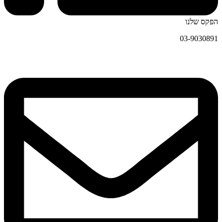
הפקס שלנו
03-9030891