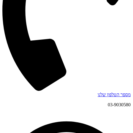
מספר הטלפון שלנו
03-9030580