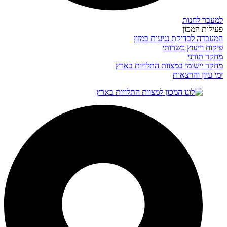
למעבר לחנות
פעילות המכון
המעבדה לבדיקת נגיעות במזון
פיקוח וייעוץ כשרותי
מחקר תורני
מחקר יישומי במצוות התלויות בארץ
ימי עיון והרצאות