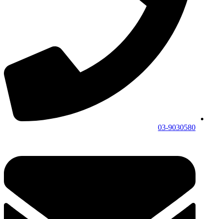
03-9030580