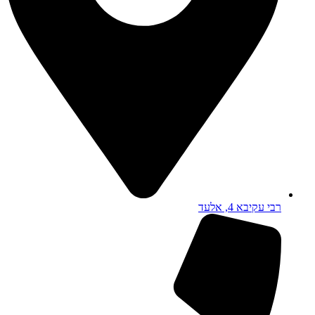
רבי עקיבא 4, אלעד