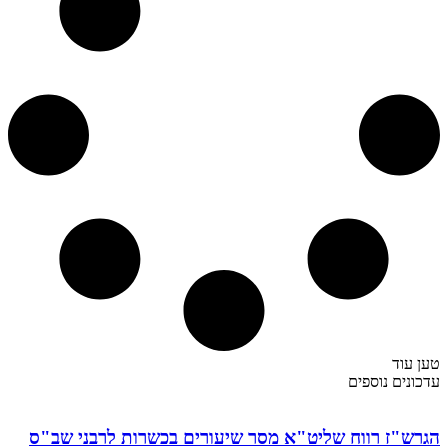
טען עוד
עדכונים נוספים
הגרש"ז רווח שליט"א מסר שיעורים בכשרות לרבני שב"ס