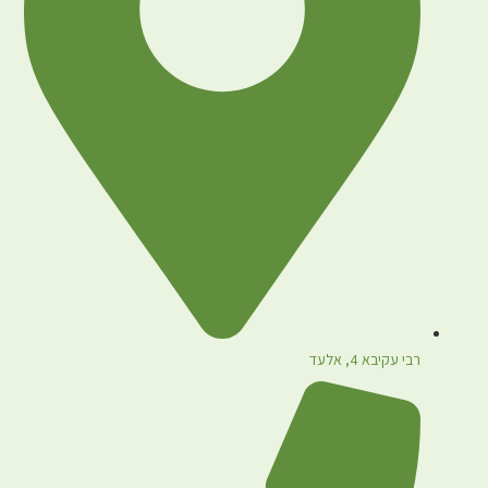
רבי עקיבא 4, אלעד