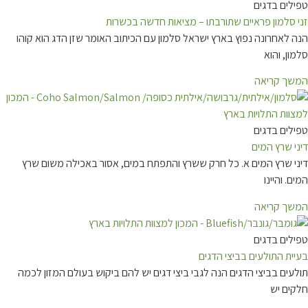
טפילים בדגים
זני סלמון פראיים שתורבתו – מציאות חדשה בכשרות
הנה לאחרונה נפוץ בארץ ישראל סלמון עם הכיתוב האומר שזן הדג הוא קוהו
סלמון, והוא
המשך קריאה
טפילים בדגים
דיני שרץ המים
דיני שרץ המים א. כל חרק ששרץ והתפתח במים, אסור באכילה משום שרץ
המים. והיינו
המשך קריאה
טפילים בדגים
בעיית התולעים בביצי הדגים
תולעים בביצי הדגים הנה לגבי ביצי דגים יש להם ביקוש בעולם המזון לכמה
חלקים יש