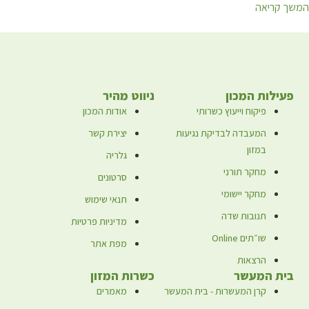
המשך קריאה
פעילות המכון
ניווט מהיר
פיקוח וייעוץ כשרותי
אודות המכון
המעבדה לבדיקת נגיעות
יצירת קשר
במזון
גלריה
מחקר תורני
סרטונים
מחקר יישומי
תנאי שימוש
תנובות שדה
מדיניות פרטיות
שו״תים Online
מפת אתר
הרצאות
בית המעשר
כשרות המזון
קרן המעשרות - בית המעשר
מאמרים