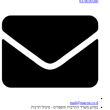
03-9030580
mail@macon.co.il
בסיוע משרד התרבות והספורט - מינהל תרבות