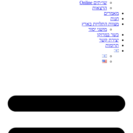
שו״תים Online
הרצאות
מאמרים
חנות
מצוות התלויות בארץ
מושגי יסוד
כשר במרוקו
יצירת קשר
תרומות