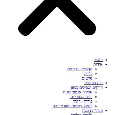
ראשי
אודות
חדשות ועדכונים
גלריה
סרטים
בית המעשר
חרקים וטפילים במזון
סקירה אנטומולוגית
דגים ומוצרי ים
פירות וירקות
דגנים, קטניות ומזון מעובד
פעילות המכון