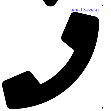
רבי עקיבא 4, אלעד