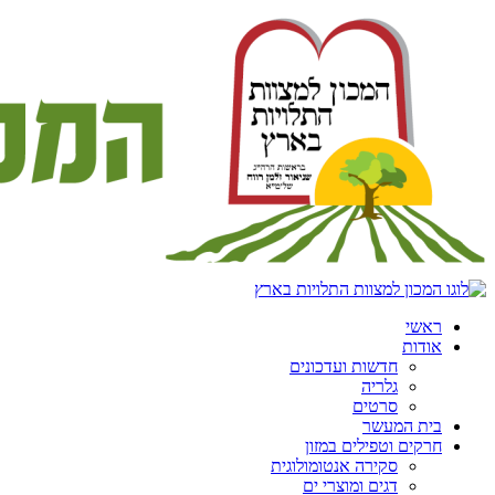
ראשי
אודות
חדשות ועדכונים
גלריה
סרטים
בית המעשר
חרקים וטפילים במזון
סקירה אנטומולוגית
דגים ומוצרי ים