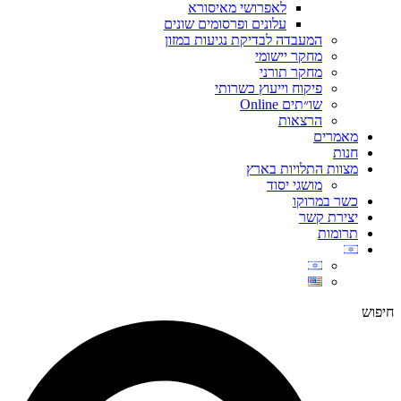
לאפרושי מאיסורא
עלונים ופרסומים שונים
המעבדה לבדיקת נגיעות במזון
מחקר יישומי
מחקר תורני
פיקוח וייעוץ כשרותי
שו״תים Online
הרצאות
מאמרים
חנות
מצוות התלויות בארץ
מושגי יסוד
כשר במרוקו
יצירת קשר
תרומות
חיפוש