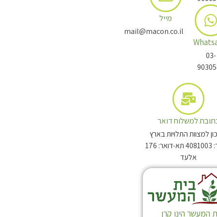
מייל
mail@macon.co.il
Whats
03-
90305
תובת למשלוח דואר
ן למצוות התלויות בארץ
מיקוד: 4081003 תא-דואר: 176
אלעד
ת המעשר הינו קרן