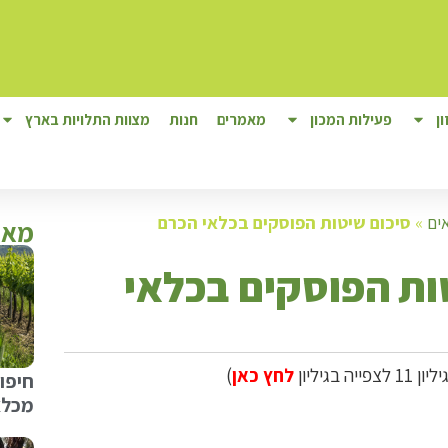
ן
פעילות המכון
מאמרים
חנות
מצוות התלויות בארץ
ים
»
סיכום שיטות הפוסקים בכלאי הכרם
מאמ
ות הפוסקים בכלאי
בגיליון
לחץ כאן
)
חיפוי
מכלא