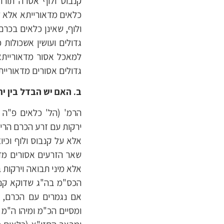
קנבוס ולוף אסרה תורה
כלאים מדאורייתא אלא 
ולוף, שאינן כלאים בכר
גדולים ועושין אשכולות 
למאכל אסור מדאורייתא 
גדולים אסורים מדאוריית
ב. האם יש הבדל בין י
הרמ' (הל' כלאים פ"ה ה"
ירקות עם זרע הכרם הרי 
אלא על קנבוס ולוף וכי
שאר הזרעים אסורים מדב
אלא מיני תבואה וירקות 
הכס"מ בה"ג שדוקא קנבו
אם נגמרים עם הכרם, א
ומסיים הכ"מ ומיהו ה"מ