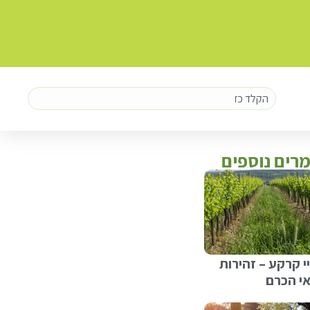
רים נוספים
י קרקע – זהירות
י הכרם