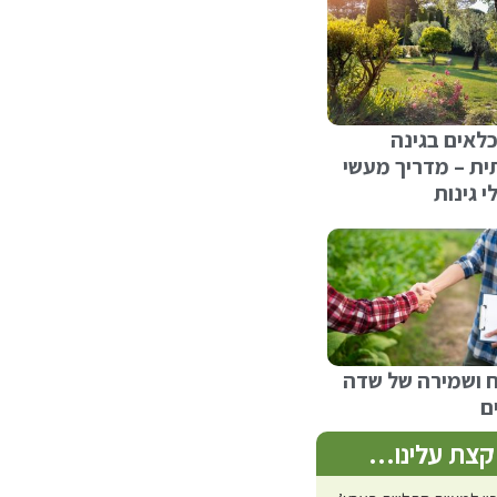
כלאים בגינה
ית – מדריך מעשי
 גינות
ח ושמירה של שדה
ם
קצת עלינו…