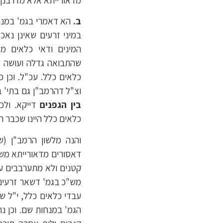
ב.
הא דאמרי בגמ' במנחו
במיני זרעים שאינן נאכ
המינים ודאי כלאים מד
שהתבואה גדלה ועושה ער
כלאים כלל. עכ"ל. וכן כ
וצ"ל דהרמב"ן גם בתי' ב
בין הגפנים
דייקא. ולכ
כלאים כלל היינו שכבר ה
והנה מלשון הרמב"ן (ש
דאסורים מדאורייתא מש
קטנים ולא מתערבבים עם
מש"כ בגמ' דשאר זרעים 
עבדי כלאים כלל, י"ל ש
הגמ' במנחות שם. וכן נ