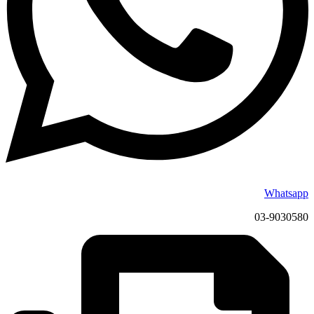
Whatsapp
03-9030580