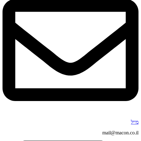
מייל
mail@macon.co.il