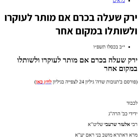
כלאים
י
רק שעלה בכרם אם מותר לעוקרו
ולשותלו במקום אחר
י״ב בכסלו תשפ״ו
ירק שעלה בכרם אם מותר לעוקרו ולשותלו
במקום אחר
(פורסם ב'תנובות שדה' גיליון 24 לצפייה בגיליון
לחץ כאן
)
לכבוד
ידידי כב' הרה"ג
רבי
אלעזר שרעבי
שליט"א
מרא דאתרא מושב בני ראם יע"א