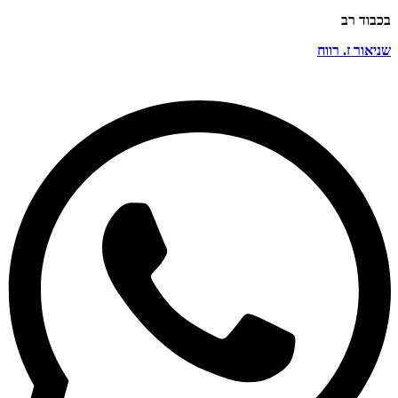
בכבוד רב
שניאור ז. רווח