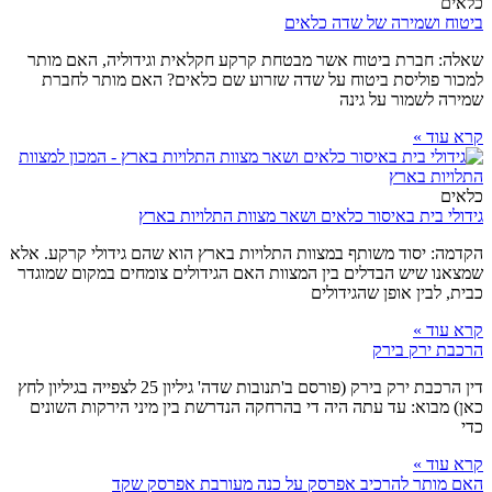
כלאים
ביטוח ושמירה של שדה כלאים
שאלה: חברת ביטוח אשר מבטחת קרקע חקלאית וגידוליה, האם מותר
למכור פוליסת ביטוח על שדה שזרוע שם כלאים? האם מותר לחברת
שמירה לשמור על גינה
קרא עוד »
כלאים
גידולי בית באיסור כלאים ושאר מצוות התלויות בארץ
הקדמה: יסוד משותף במצוות התלויות בארץ הוא שהם גידולי קרקע. אלא
שמצאנו שיש הבדלים בין המצוות האם הגידולים צומחים במקום שמוגדר
כבית, לבין אופן שהגידולים
קרא עוד »
הרכבת ירק בירק
דין הרכבת ירק בירק (פורסם ב'תנובות שדה' גיליון 25 לצפייה בגיליון לחץ
כאן) מבוא: עד עתה היה די בהרחקה הנדרשת בין מיני הירקות השונים
כדי
קרא עוד »
האם מותר להרכיב אפרסק על כנה מעורבת אפרסק שקד