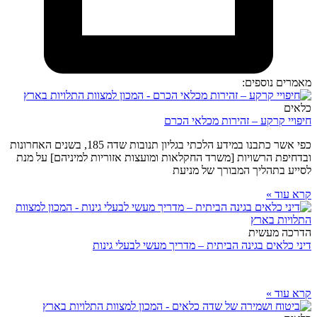
מאמרים נוספים:
כלאים
חיפויי קרקע – זהירות מכלאי הכרם
כפי אשר כתבנו במידע הלכתי בגליון תנובות שדה 185, בשנים האחרונות
ובדחיפת הרשויות [משרד החקלאות ומועצות אזוריות למיניהם] על מנת
לסייע בתהליך המבורך של מניעת
קרא עוד »
הדרכה מעשית
דיני כלאים בגינה הביתית – מדריך מעשי לבעלי גינות
קרא עוד »