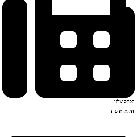
הפקס שלנו
03-9030891