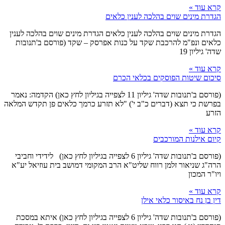
קרא עוד »
הגדרת מינים שוים בהלכה לענין כלאים
הגדרת מינים שוים בהלכה לענין כלאים הגדרת מינים שוים בהלכה לענין
כלאים ונפ"מ להרכבת שקד על כנות אפרסק – שקד (פורסם ב'תנובות
שדה' גיליון 19
קרא עוד »
סיכום שיטות הפוסקים בכלאי הכרם
(פורסם ב'תנובות שדה' גיליון 11 לצפייה בגיליון לחץ כאן) הקדמה: נאמר
בפרשת כי תצא (דברים כ"ב י') "לא תזרע כרמך כלאים פן תקדש המלאה
הזרע
קרא עוד »
קיום אילנות המורכבים
(פורסם ב'תנובות שדה' גיליון 6 לצפייה בגיליון לחץ כאן) לידידי וחביבי
הרה"ג שניאור זלמן רווח שליט"א הרב המקומי דמושב בית עוזיאל יע"א
ויו"ר המכון
קרא עוד »
דין בן נח באיסור כלאי אילן
(פורסם ב'תנובות שדה' גיליון 6 לצפייה בגיליון לחץ כאן) איתא במסכת