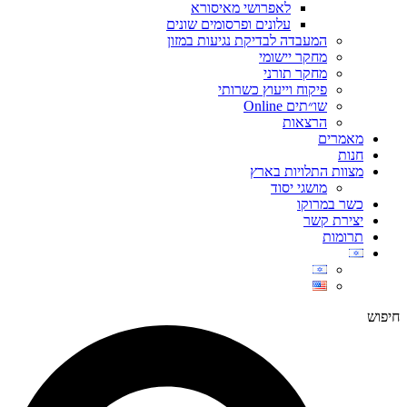
לאפרושי מאיסורא
עלונים ופרסומים שונים
המעבדה לבדיקת נגיעות במזון
מחקר יישומי
מחקר תורני
פיקוח וייעוץ כשרותי
שו״תים Online
הרצאות
מאמרים
חנות
מצוות התלויות בארץ
מושגי יסוד
כשר במרוקו
יצירת קשר
תרומות
חיפוש