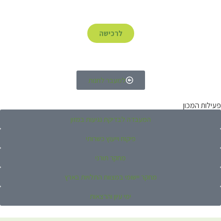
לרכישה
למעבר לחנות
פעילות המכון
המעבדה לבדיקת נגיעות במזון
פיקוח וייעוץ כשרותי
מחקר תורני
מחקר יישומי במצוות התלויות בארץ
ימי עיון והרצאות