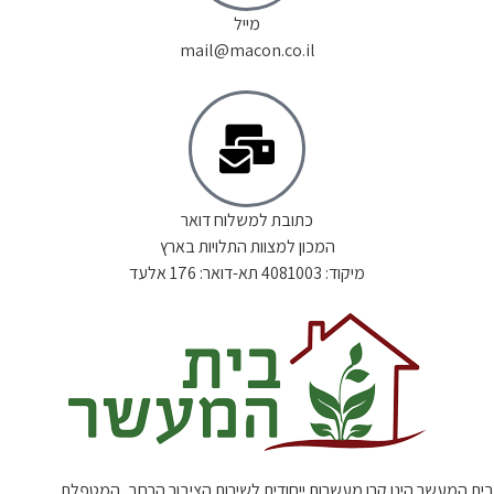
מייל
mail@macon.co.il
כתובת למשלוח דואר
המכון למצוות התלויות בארץ
מיקוד: 4081003 תא-דואר: 176 אלעד
בית המעשר הינו קרן מעשרות ייחודית לשירות הציבור הרחב, המטפלת