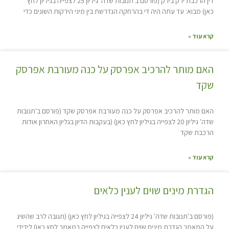
דין הרכבת ירק בירק (פורסם ב'תנובות שדה' גיליון 25 לצפייה בגיליון לחץ
כאן) מבוא: עד עתה היה די בהרחקה הנדרשת בין מיני הירקות השונים כדי
קרא עוד »
האם מותר להרכיב אפרסק על כנה מעורבת אפרסק
שקד
האם מותר להרכיב אפרסק על כנה מעורבת אפרסק שקד (פורסם ב'תנובות
שדה' גיליון 20 לצפייה בגיליון לחץ כאן) (בעקבות הדיון בגליון האחרון אודות
הרכבת שקד
קרא עוד »
הגדרת מינים שוים לענין כלאים
(פורסם ב'תנובות שדה' גיליון 24 לצפייה בגיליון לחץ כאן) (תגובה לרב שהשיג
על המאמר הגדרת מינים שוים לענין כלאים לצפייה במאמר לחץ כאן) לידידי