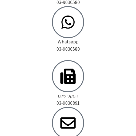
03-9030580
Whatsapp
03-9030580
הפקס שלנו
03-9030891