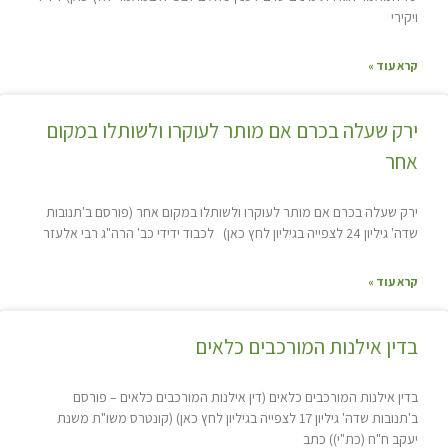
ויקירי
קרא עוד »
ירק שעלה בכרם אם מותר לעוקרו ולשותלו במקום
אחר
ירק שעלה בכרם אם מותר לעוקרו ולשותלו במקום אחר (פורסם ב'תנובות
שדה' גיליון 24 לצפייה בגיליון לחץ כאן) לכבוד ידידי כב' הרה"ג רבי אלעזר
קרא עוד »
בדין אילנות המורכבים כלאים
בדין אילנות המורכבים כלאים (דין אילנות המורכבים כלאים – פורסם
ב'תנובות שדה' גיליון 17 לצפייה בגיליון לחץ כאן) (קונטרס משו"ת משנת
יעקב ח"ח (כת"י)) כתב