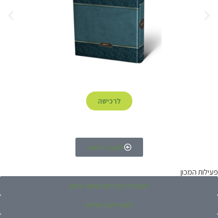
לרכישה
למעבר לחנות
פעילות המכון
המעבדה לבדיקת נגיעות במזון
פיקוח וייעוץ כשרותי