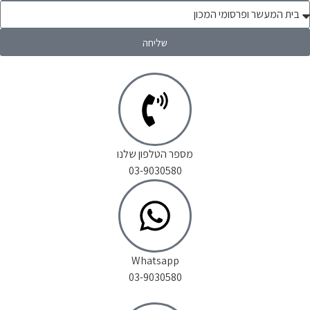
שליחה
מספר הטלפון שלנו
03-9030580
Whatsapp
03-9030580