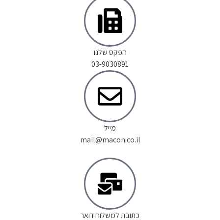
הפקס שלנו
03-9030891
מייל
mail@macon.co.il
כתובת למשלוח דואר