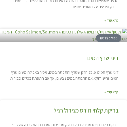
הדגים שמצויים בהם התוספים טבלה לסיכום כשרות התוספים כבר שנים
רבות, הידיעה על תוספים שונים
קרא עוד »
טפילים בדגים
דיני שרץ המים
דיני שרץ המים א. כל חרק ששרץ והתפתח במים, אסור באכילה משום שרץ
המים. והיינו דוקא אם התפתח במים נובעים, אך אם התפתח בכלים ובבורות
קרא עוד »
בדיקת קלחי תירס מגידול רגיל
בדיקת קלחי תירס מגידול רגיל כחלק מבדיקות שעורכת המעבדה שעל ידי