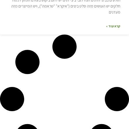
תולעים בביצי הדגים הנה לגבי ביצי דגים יש להם ביקוש בעולם המזון לכמה
חלקים יש העושים מזה סלט ביצים ("איקרא" "טראמה"), ויש המייצרים מזה
מעדנים
קרא עוד »