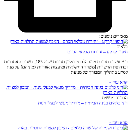
מאמרים נוספים:
כלאים
חיפויי קרקע – זהירות מכלאי הכרם
כפי אשר כתבנו במידע הלכתי בגליון תנובות שדה 185, בשנים האחרונות
ובדחיפת הרשויות [משרד החקלאות ומועצות אזוריות למיניהם] על מנת
לסייע בתהליך המבורך של מניעת
קרא עוד »
הדרכה מעשית
דיני כלאים בגינה הביתית – מדריך מעשי לבעלי גינות
קרא עוד »