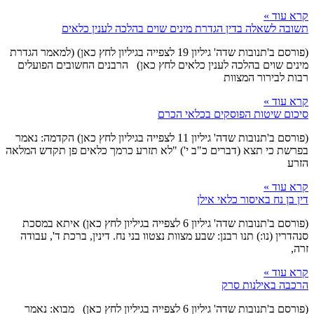
קרא עוד »
תשובה לשאלה בדין הגדרת מינים שוים בהלכה לענין כלאים
(פורסם ב'תנובות שדה' גיליון 19 לצפייה בגיליון לחץ כאן) (למאמר הגדרת
מינים שוים בהלכה לענין כלאים לחץ כאן) הרבנים החשובים הפועלים
רבות לבירור המצוות
קרא עוד »
סיכום שיטות הפוסקים בכלאי הכרם
(פורסם ב'תנובות שדה' גיליון 11 לצפייה בגיליון לחץ כאן) הקדמה: נאמר
בפרשת כי תצא (דברים כ"ב י') "לא תזרע כרמך כלאים פן תקדש המלאה
הזרע
קרא עוד »
דין בן נח באיסור כלאי אילן
(פורסם ב'תנובות שדה' גיליון 6 לצפייה בגיליון לחץ כאן) איתא במסכת
סנהדרין (נו:) תנו רבנן: שבע מצוות נצטוו בני נח. דינין, ברכת ד', עבודה
זרה,
קרא עוד »
הרכבה באילנות סרק
(פורסם ב'תנובות שדה' גיליון 6 לצפייה בגיליון לחץ כאן) מבוא: נאמר