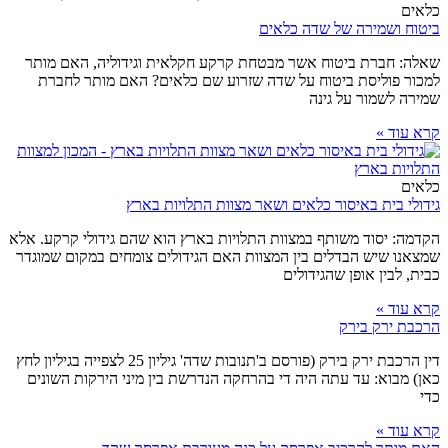
כלאים
ביטוח ושמירה של שדה כלאים
שאלה: חברת ביטוח אשר מבטחת קרקע חקלאית וגידוליה, האם מותר
למכור פוליסת ביטוח על שדה שזרוע שם כלאים? האם מותר לחברת
שמירה לשמור על גינה
קרא עוד »
כלאים
גידולי בית באיסור כלאים ושאר מצוות התלויות בארץ
הקדמה: יסוד משותף במצוות התלויות בארץ הוא שהם גידולי קרקע. אלא
שמצאנו שיש הבדלים בין המצוות האם הגידולים צומחים במקום שמוגדר
כבית, לבין אופן שהגידולים
קרא עוד »
הרכבת ירק בירק
דין הרכבת ירק בירק (פורסם ב'תנובות שדה' גיליון 25 לצפייה בגיליון לחץ
כאן) מבוא: עד עתה היה די בהרחקה הנדרשת בין מיני הירקות השונים
כדי
קרא עוד »