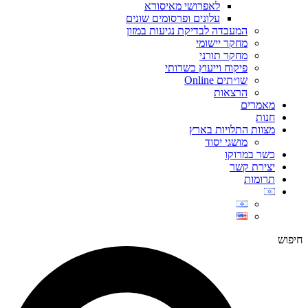
לאפרושי מאיסורא
עלונים ופרסומים שונים
המעבדה לבדיקת נגיעות במזון
מחקר יישומי
מחקר תורני
פיקוח וייעוץ כשרותי
שו״תים Online
הרצאות
מאמרים
חנות
מצוות התלויות בארץ
מושגי יסוד
כשר במרוקו
יצירת קשר
תרומות
חיפוש