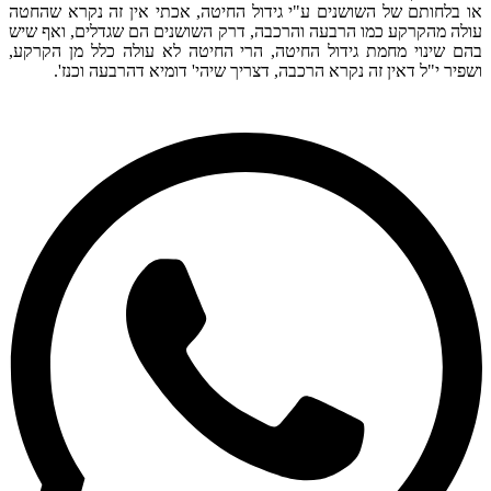
או בלחותם של השושנים ע"י גידול החיטה, אכתי אין זה נקרא שהחטה
עולה מהקרקע כמו הרבעה והרכבה, דרק השושנים הם שגדלים, ואף שיש
בהם שינוי מחמת גידול החיטה, הרי החיטה לא עולה כלל מן הקרקע,
ושפיר י"ל דאין זה נקרא הרכבה, דצריך שיהי' דומיא דהרבעה וכנז'.