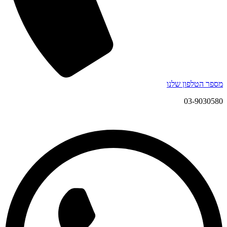
מספר הטלפון שלנו
03-9030580