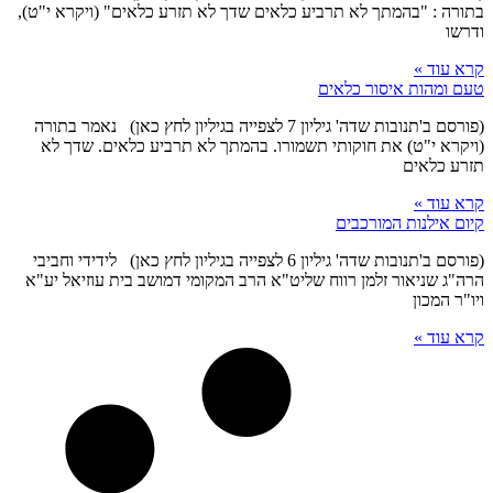
בתורה : "בהמתך לא תרביע כלאים שדך לא תזרע כלאים" (ויקרא י"ט),
ודרשו
קרא עוד »
טעם ומהות איסור כלאים
(פורסם ב'תנובות שדה' גיליון 7 לצפייה בגיליון לחץ כאן) נאמר בתורה
(ויקרא י"ט) את חוקותי תשמורו. בהמתך לא תרביע כלאים. שדך לא
תזרע כלאים
קרא עוד »
קיום אילנות המורכבים
(פורסם ב'תנובות שדה' גיליון 6 לצפייה בגיליון לחץ כאן) לידידי וחביבי
הרה"ג שניאור זלמן רווח שליט"א הרב המקומי דמושב בית עוזיאל יע"א
ויו"ר המכון
קרא עוד »