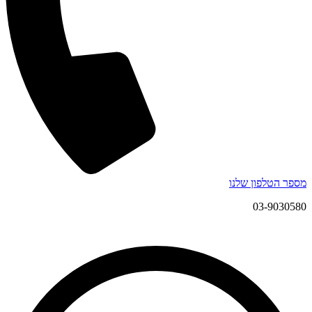
מספר הטלפון שלנו
03-9030580