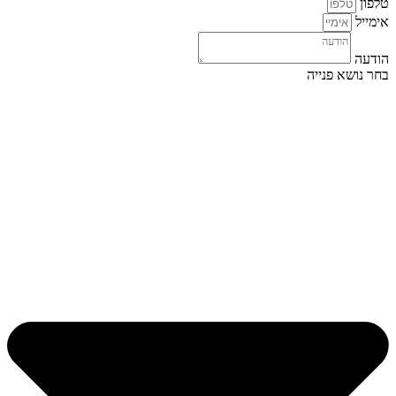
טלפון
אימייל
הודעה
בחר נושא פנייה