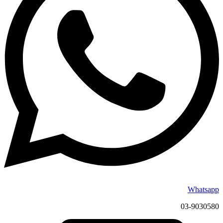
Whatsapp
03-9030580