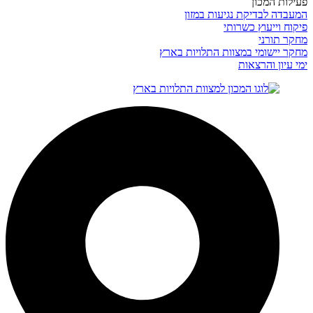
פעילות המכון
המעבדה לבדיקת נגיעות במזון
פיקוח וייעוץ כשרותי
מחקר תורני
מחקר יישומי במצוות התלויות בארץ
ימי עיון והרצאות