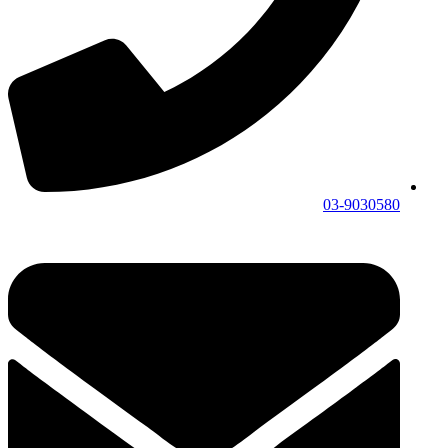
03-9030580