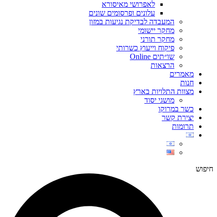
לאפרושי מאיסורא
עלונים ופרסומים שונים
המעבדה לבדיקת נגיעות במזון
מחקר יישומי
מחקר תורני
פיקוח וייעוץ כשרותי
שו״תים Online
הרצאות
מאמרים
חנות
מצוות התלויות בארץ
מושגי יסוד
כשר במרוקו
יצירת קשר
תרומות
חיפוש