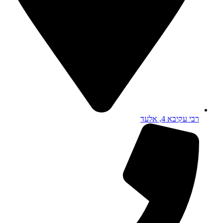
רבי עקיבא 4, אלעד