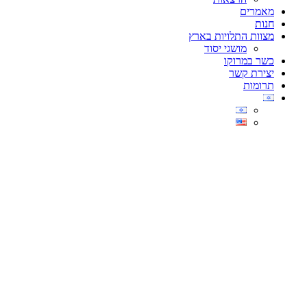
מאמרים
חנות
מצוות התלויות בארץ
מושגי יסוד
כשר במרוקו
יצירת קשר
תרומות