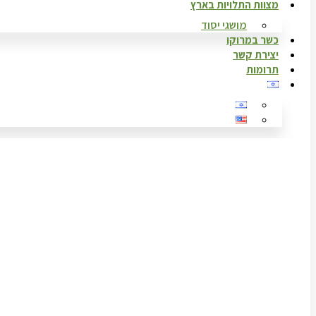
מצוות התלויות בארץ
מושגי יסוד
כשר במרוקו
יצירת קשר
תרומות