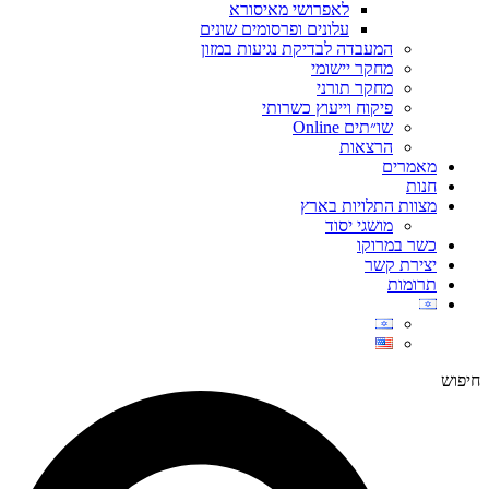
לאפרושי מאיסורא
עלונים ופרסומים שונים
המעבדה לבדיקת נגיעות במזון
מחקר יישומי
מחקר תורני
פיקוח וייעוץ כשרותי
שו״תים Online
הרצאות
מאמרים
חנות
מצוות התלויות בארץ
מושגי יסוד
כשר במרוקו
יצירת קשר
תרומות
חיפוש