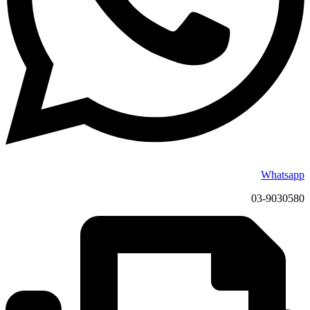
Whatsapp
03-9030580