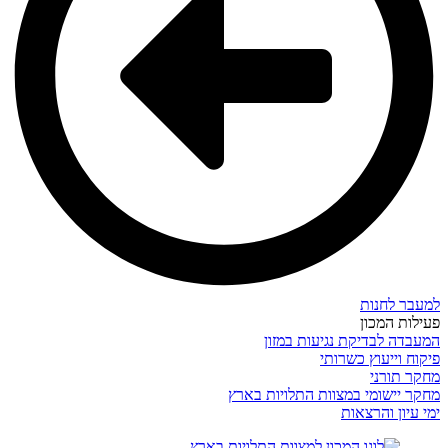
למעבר לחנות
פעילות המכון
המעבדה לבדיקת נגיעות במזון
פיקוח וייעוץ כשרותי
מחקר תורני
מחקר יישומי במצוות התלויות בארץ
ימי עיון והרצאות