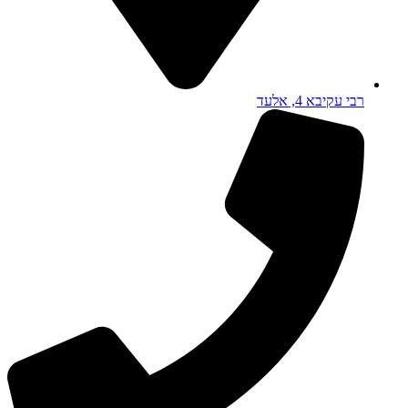
רבי עקיבא 4, אלעד