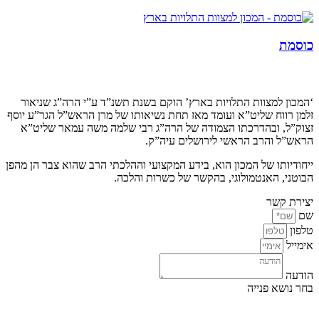
כוסמת
קצת עלינו…
‘המכון למצוות התלויות בארץ’ הוקם בשנת תשנ”ד ע”י הרה”ג שניאור
זלמן רווח שליט”א ועומד מאז תחת נשיאותו של מרן הראש”ל הגר”ע יוסף
זצוק”ל, ובהדרכתו הצמודה של הרה”ג רבי שלמה משה עמאר שליט”א
הראש”ל והרב הראשי לירושלים עיה”ק.
ייחודיותו של המכון הוא, בידע המקצועי וההלכתי הרב שהוא צבר הן מהפן
הבוטני, האנטמולוגי, בהקשר של כשרות והלכה.
יצירת קשר
שם
טלפון
אימייל
הודעה
בחר נושא פנייה