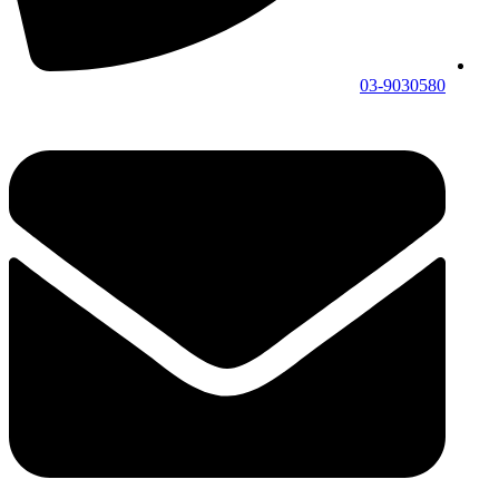
03-9030580