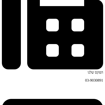
הפקס שלנו
03-9030891