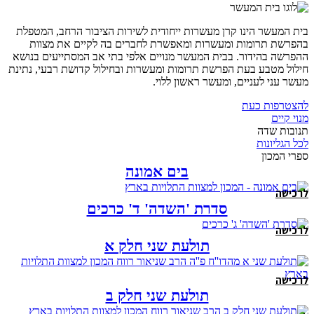
בית המעשר הינו קרן מעשרות ייחודית לשירות הציבור הרחב, המטפלת
בהפרשת תרומות ומעשרות ומאפשרת לחברים בה לקיים את מצוות
ההפרשה בהידור. בבית המעשר מנויים אלפי בתי אב המסתייעים בנושא
חילול מטבע בעת הפרשת תרומות ומעשרות ובחילול קדושת רבעי, נתינת
מעשר עני לעניים, ומעשר ראשון ללוי.
להצטרפות כעת
מנוי קיים
תנובות שדה
לכל הגליונות
ספרי המכון
בים אמונה
לרכישה
סדרת 'השדה' ד' כרכים
לרכישה
תולעת שני חלק א
לרכישה
תולעת שני חלק ב