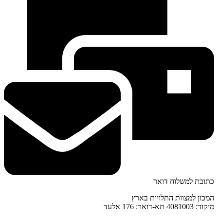
כתובת למשלוח דואר
המכון למצוות התלויות בארץ
מיקוד: 4081003 תא-דואר: 176 אלעד