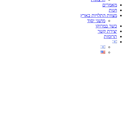
מאמרים
חנות
מצוות התלויות בארץ
מושגי יסוד
כשר במרוקו
יצירת קשר
תרומות