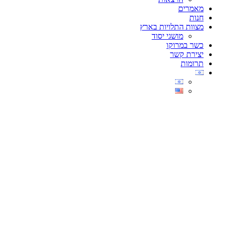
מאמרים
חנות
מצוות התלויות בארץ
מושגי יסוד
כשר במרוקו
יצירת קשר
תרומות