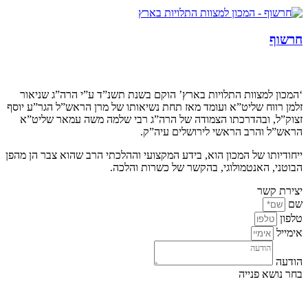
חרשוף
קצת עלינו…
‘המכון למצוות התלויות בארץ’ הוקם בשנת תשנ”ד ע”י הרה”ג שניאור
זלמן רווח שליט”א ועומד מאז תחת נשיאותו של מרן הראש”ל הגר”ע יוסף
זצוק”ל, ובהדרכתו הצמודה של הרה”ג רבי שלמה משה עמאר שליט”א
הראש”ל והרב הראשי לירושלים עיה”ק.
ייחודיותו של המכון הוא, בידע המקצועי וההלכתי הרב שהוא צבר הן מהפן
הבוטני, האנטמולוגי, בהקשר של כשרות והלכה.
יצירת קשר
שם
טלפון
אימייל
הודעה
בחר נושא פנייה