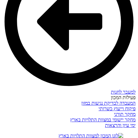
למעבר לחנות
פעילות המכון
המעבדה לבדיקת נגיעות במזון
פיקוח וייעוץ כשרותי
מחקר תורני
מחקר יישומי במצוות התלויות בארץ
ימי עיון והרצאות