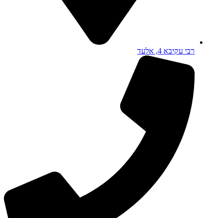
רבי עקיבא 4, אלעד