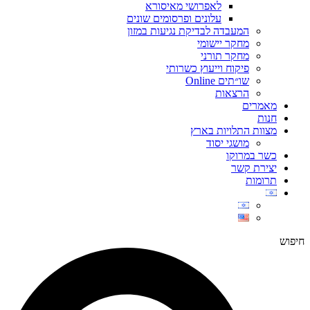
לאפרושי מאיסורא
עלונים ופרסומים שונים
המעבדה לבדיקת נגיעות במזון
מחקר יישומי
מחקר תורני
פיקוח וייעוץ כשרותי
שו״תים Online
הרצאות
מאמרים
חנות
מצוות התלויות בארץ
מושגי יסוד
כשר במרוקו
יצירת קשר
תרומות
חיפוש