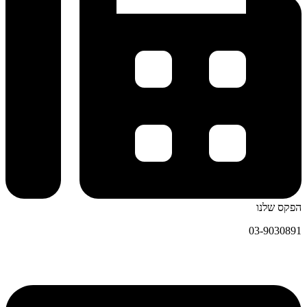
הפקס שלנו
03-9030891