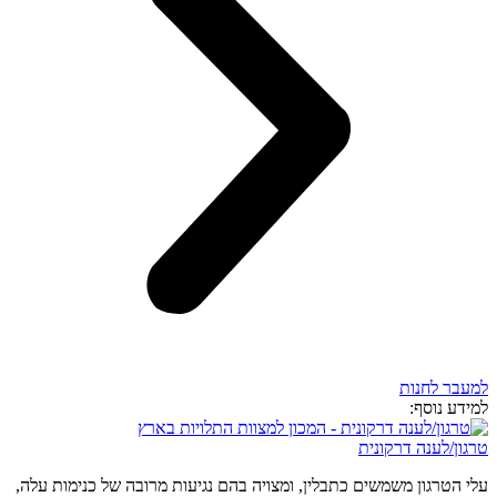
למעבר לחנות
למידע נוסף:
טרגון/לענה דרקונית
עלי הטרגון משמשים כתבלין, ומצויה בהם נגיעות מרובה של כנימות עלה,