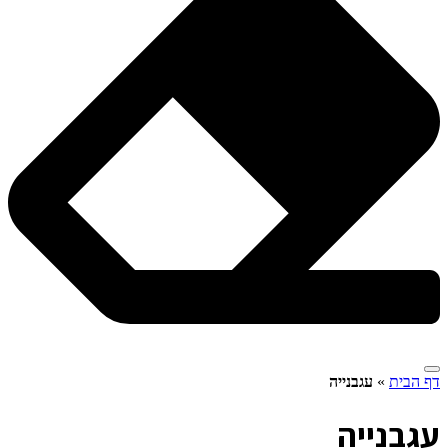
דף הבית
»
עגבנייה
ע
גבנייה