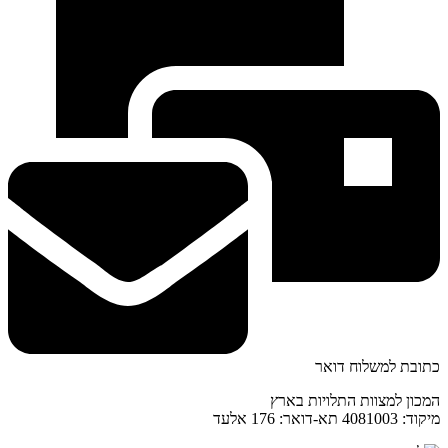
כתובת למשלוח דואר
המכון למצוות התלויות בארץ
מיקוד: 4081003 תא-דואר: 176 אלעד