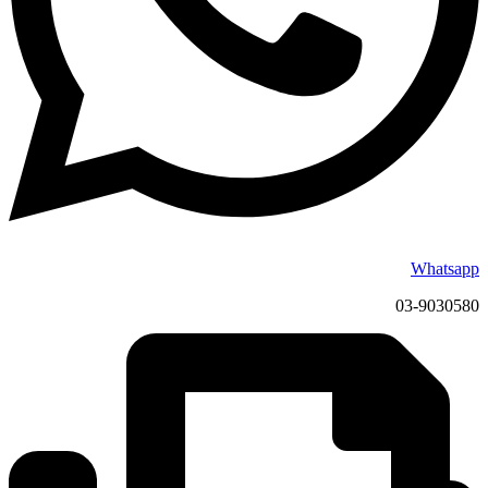
Whatsapp
03-9030580