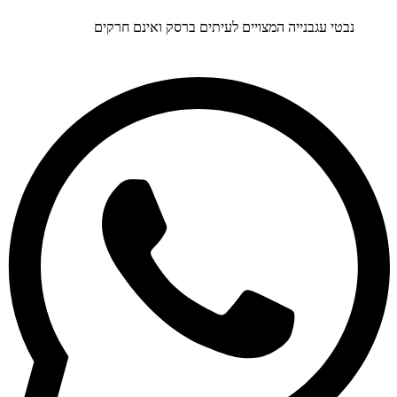
נבטי עגבנייה המצויים לעיתים ברסק ואינם חרקים