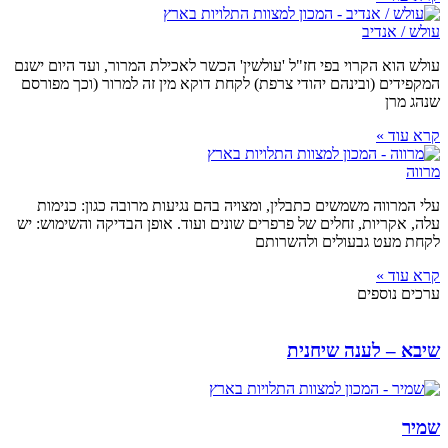
עולש / אנדיב
עולש הוא הקרוי בפי חז"ל 'עולשין' הכשר לאכילת המרור, ועד היום ישנם
המקפידים (ובינהם יהודי צרפת) לקחת דוקא מין זה למרור (וכך מפורסם
שנהג מרן
קרא עוד »
מרווה
עלי המרווה משמשים כתבלין, ומצויה בהם נגיעות מרובה כגון: כנימות
עלה, אקריות, זחלים של פרפרים שונים ועוד. אופן הבדיקה והשימוש: יש
לקחת מעט גבעולים ולהשרותם
קרא עוד »
ערכים נוספים
שיבא – לענה שיחנית
שמיר